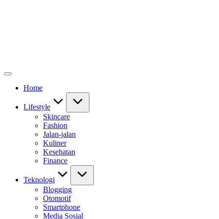
Home
Lifestyle
Skincare
Fashion
Jalan-jalan
Kuliner
Kesehatan
Finance
Teknologi
Blogging
Otomotif
Smartphone
Media Sosial