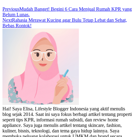
Previous
Mudah Banget! Begini 6 Cara Menjual Rumah KPR yang
Belum Lunas.
Next
Rahasia Merawat Kucing agar Bulu Tetap Lebat dan Sehat,
Bebas Rontok!
Hai! Saya Elisa, Lifestyle Blogger Indonesia yang aktif menulis
blog sejak 2014. Saat ini saya fokus berbagi artikel tentang properti
seperti tips KPR, informasi rumah subsidi, dan review home
appliance. Saya juga menulis artikel tentang skincare, fashion,
kuliner, bisnis, teknologi, dan tema gaya hidup lainnya. Saya
membuka peluang kolaborasi untuk UMKM dan brand secara