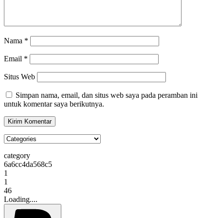
Nama
*
Email
*
Situs Web
Simpan nama, email, dan situs web saya pada peramban ini
untuk komentar saya berikutnya.
category
6a6cc4da568c5
1
1
46
Loading....