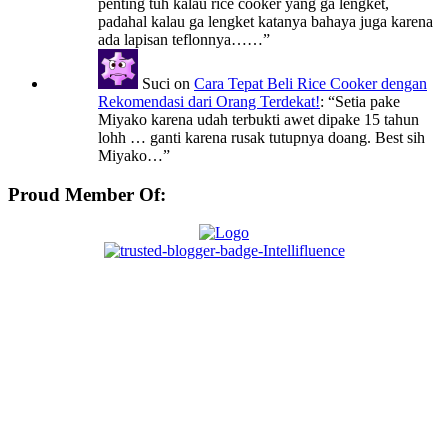
penting tuh kalau rice cooker yang ga lengket,
padahal kalau ga lengket katanya bahaya juga karena
ada lapisan teflonnya……
”
Suci
on
Cara Tepat Beli Rice Cooker dengan
Rekomendasi dari Orang Terdekat!
: “
Setia pake
Miyako karena udah terbukti awet dipake 15 tahun
lohh … ganti karena rusak tutupnya doang. Best sih
Miyako…
”
Proud Member Of: