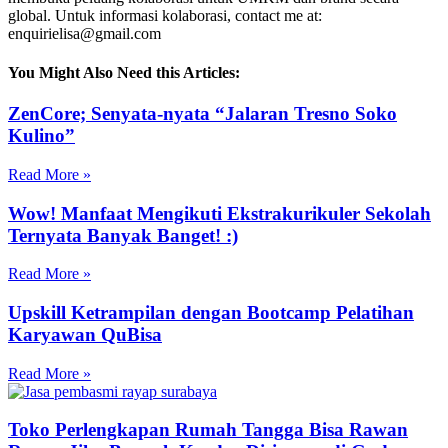
global. Untuk informasi kolaborasi, contact me at:
enquirielisa@gmail.com
You Might Also Need this Articles:
ZenCore; Senyata-nyata “Jalaran Tresno Soko
Kulino”
Read More »
Wow! Manfaat Mengikuti Ekstrakurikuler Sekolah
Ternyata Banyak Banget! :)
Read More »
Upskill Ketrampilan dengan Bootcamp Pelatihan
Karyawan QuBisa
Read More »
Toko Perlengkapan Rumah Tangga Bisa Rawan