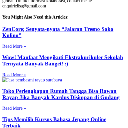
global. Untuk informasi kolaborasi, contact me at:
enquirielisa@gmail.com
You Might Also Need this Articles:
ZenCore; Senyata-nyata “Jalaran Tresno Soko
Kulino”
Read More »
Wow! Manfaat Mengikuti Ekstrakurikuler Sekolah
Ternyata Banyak Banget! :)
Read More »
Toko Perlengkapan Rumah Tangga Bisa Rawan
Rayap Jika Banyak Kardus Disimpan di Gudang
Read More »
Tips Memilih Kursus Bahasa Jepang Online
Terbaik