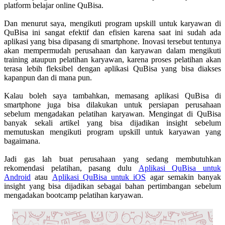
platform belajar online QuBisa.
Dan menurut saya, mengikuti p
rogram upskill untuk karyawan di
QuBisa ini sangat efektif dan efisien karena saat ini sudah ada
aplikasi yang bisa dipasang di smartphone. Inovasi tersebut tentunya
akan mempermudah perusahaan dan karyawan dalam mengikuti
training ataupun pelatihan karyawan, karena proses pelatihan akan
terasa lebih fleksibel dengan aplikasi QuBisa yang bisa diakses
kapanpun dan di mana pun.
Kalau boleh saya tambahkan, memasang aplikasi QuBisa di
smartphone juga bisa dilakukan untuk persiapan perusahaan
sebelum mengadakan pelatihan karyawan. Mengingat di QuBisa
banyak sekali artikel yang bisa dijadikan insight sebelum
memutuskan mengikuti program upskill untuk karyawan yang
bagaimana.
Jadi gas lah buat perusahaan yang sedang membutuhkan
rekomendasi pelatihan, pasang dulu
Aplikasi QuBisa untuk
Android
atau
Aplikasi QuBisa untuk iOS
agar semakin banyak
insight yang bisa dijadikan sebagai bahan pertimbangan sebelum
mengadakan bootcamp pelatihan karyawan.