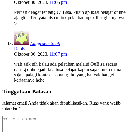
Oktober 30, 2023,
11:06 pm
Pernah dengar tentang QuBisa, kirain aplikasi belajar online
aja gitu. Ternyata bisa untuk pelatihan upskill bagi karyawan
ya
Anggraeni Septi
Reply
Oktober 30, 2023,
11:07 pm
wah asik nih kalau ada pelatihan melalui QuBisa secara
daring online jadi kita bisa belajar kapan saja dan di mana
saja, apalagi konteks seorang Ibu yang banyak banget
kerjaannya hehe.
Tinggalkan Balasan
Alamat email Anda tidak akan dipublikasikan.
Ruas yang wajib
ditandai
*