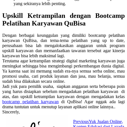
yang sekiranya lebih penting.
Upskill Ketrampilan dengan Bootcamp
Pelatihan Karyawan QuBisa
Dengan berbagai keunggulan yang dimiliki bootcamp pelatihan
karyawan QuBisa, dan tema-tema pelatihan yang up to date,
perusahaan bisa lah mengalokasikan anggaran untuk program
upskill karyawan dan memanfaatkan tawaran tersebut agar kinerja
karyawan bisa lebih maksimal lagi.
Terutama agar ketrampilan strategi digital marketing karyawan juga
meningkat sehingga bisa mengimbangi perkembangan dunia digital.
Ya karena saat ini memang sudah era-nya semua serba online, mau
promosi usaha, cari produk layanan dan jasa, mau belanja, semua
sudah bisa dilakukan secara online.
Jadi yuk para pemilik usaha, siapkan anggaran serta beberapa poin
yang harus disiapkan sebelum mengadakan pelatihan karyawan di
atas, dan upskill ketrampilan karyawan dengan mengadakan kelas
bootcamp pelatihan karyawan
di QuBisa! Agar nggak ada lagi
drama tuntutan untuk menutup layanan aplikasi online lainnya..
Sincerely,
Previous
Yuk Jualan Online,
Konten Edukasi dari Lazada