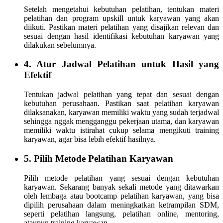
Setelah mengetahui kebutuhan pelatihan, tentukan materi
pelatihan dan program upskill untuk karyawan yang akan
diikuti. Pastikan materi pelatihan yang disajikan relevan dan
sesuai dengan hasil identifikasi kebutuhan karyawan yang
dilakukan sebelumnya.
4. Atur Jadwal Pelatihan untuk Hasil yang
Efektif
Tentukan jadwal pelatihan yang tepat dan sesuai dengan
kebutuhan perusahaan. Pastikan saat pelatihan karyawan
dilaksanakan, karyawan memiliki waktu yang sudah terjadwal
sehingga nggak mengganggu pekerjaan utama, dan karyawan
memiliki waktu istirahat cukup selama mengikuti training
karyawan, agar bisa lebih efektif hasilnya.
5. Pilih Metode Pelatihan Karyawan
Pilih metode pelatihan yang sesuai dengan kebutuhan
karyawan. Sekarang banyak sekali metode yang ditawarkan
oleh lembaga atau bootcamp pelatihan karyawan, yang bisa
dipilih perusahaan dalam meningkatkan ketrampilan SDM,
seperti pelatihan langsung, pelatihan online, mentoring,
ataupun training karyawan.