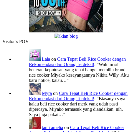
Visitor’s POV
Lala
on
Cara Tepat Beli Rice Cooker dengan
Rekomendasi dari Orang Terdekat!
: “
Wah ini sih
beneran keputusan yang tepat banget memilih brand
rice cooker Miyako kesayangannya Nikita Willy. Aku
baru notice, kalau…
”
Myra
on
Cara Tepat Beli Rice Cooker dengan
Rekomendasi dari Orang Terdekat!
: “
Biasanya saya
kalau beli rice cooker dari merk yang udah pasti
dipercaya. Miyako termasuk yang diandalkan, nih.
Saya juga pakai…
”
tanti amelia
on
Cara Tepat Beli Rice Cooker