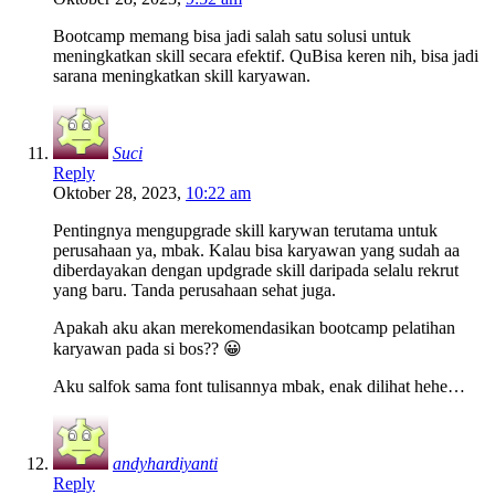
Bootcamp memang bisa jadi salah satu solusi untuk
meningkatkan skill secara efektif. QuBisa keren nih, bisa jadi
sarana meningkatkan skill karyawan.
Suci
Reply
Oktober 28, 2023,
10:22 am
Pentingnya mengupgrade skill karywan terutama untuk
perusahaan ya, mbak. Kalau bisa karyawan yang sudah aa
diberdayakan dengan updgrade skill daripada selalu rekrut
yang baru. Tanda perusahaan sehat juga.
Apakah aku akan merekomendasikan bootcamp pelatihan
karyawan pada si bos?? 😀
Aku salfok sama font tulisannya mbak, enak dilihat hehe…
andyhardiyanti
Reply