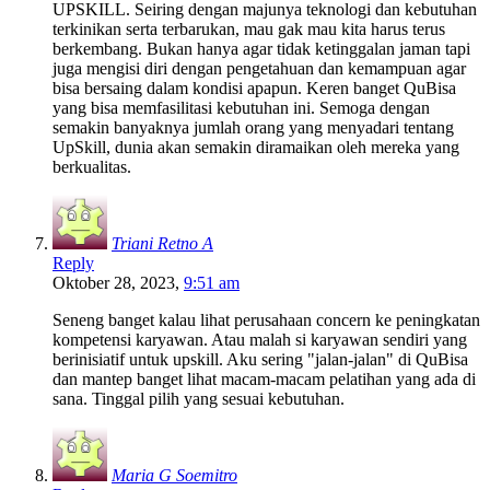
UPSKILL. Seiring dengan majunya teknologi dan kebutuhan
terkinikan serta terbarukan, mau gak mau kita harus terus
berkembang. Bukan hanya agar tidak ketinggalan jaman tapi
juga mengisi diri dengan pengetahuan dan kemampuan agar
bisa bersaing dalam kondisi apapun. Keren banget QuBisa
yang bisa memfasilitasi kebutuhan ini. Semoga dengan
semakin banyaknya jumlah orang yang menyadari tentang
UpSkill, dunia akan semakin diramaikan oleh mereka yang
berkualitas.
Triani Retno A
Reply
Oktober 28, 2023,
9:51 am
Seneng banget kalau lihat perusahaan concern ke peningkatan
kompetensi karyawan. Atau malah si karyawan sendiri yang
berinisiatif untuk upskill. Aku sering "jalan-jalan" di QuBisa
dan mantep banget lihat macam-macam pelatihan yang ada di
sana. Tinggal pilih yang sesuai kebutuhan.
Maria G Soemitro