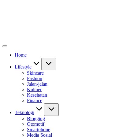
Home
Lifestyle
Skincare
Fashion
Jalan-jalan
Kuliner
Kesehatan
Finance
Teknologi
Blogging
Otomotif
Smartphone
Media Sosial