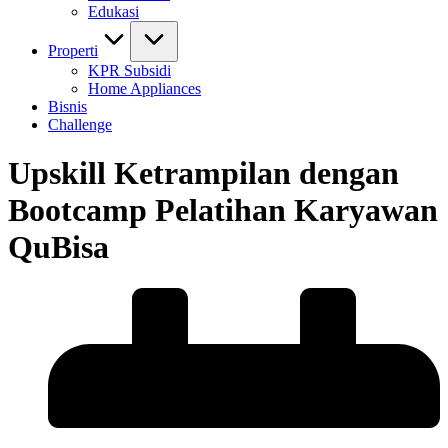
Edukasi
Properti
KPR Subsidi
Home Appliances
Bisnis
Challenge
Upskill Ketrampilan dengan
Bootcamp Pelatihan Karyawan
QuBisa