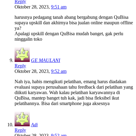
Reply
Oktober 28, 2023,
9:51 am
harusnya pedagang tanah abang bergabung dengan QuBisa
supaya upskill dan akhirnya bisa jualan online maupun offline
ya?
Apalagi upskill dengan QuBisa mudah banget, gak perlu
ninggalin toko
GE MAULANI
Reply
Oktober 28, 2023,
9:52 am
Nah iya, habis mengikuti pelatihan, emang harus diadakan
evaluasi supaya perusahaan tahu feedback dari pelatihan yang
diikuti karyawan. Wah kalau pelatihan karyawannya di
QuBisa, mantep banget tuh kak, jadi bisa fleksibel ikut
pelatihannya. Bisa dari smartphone juga aksesnya
Adi
Reply
Oktober 28, 2023,
9:52 am