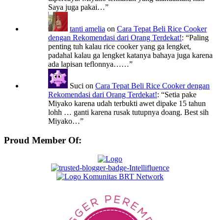
Saya juga pakai…
”
tanti amelia
on
Cara Tepat Beli Rice Cooker
dengan Rekomendasi dari Orang Terdekat!
: “
Paling
penting tuh kalau rice cooker yang ga lengket,
padahal kalau ga lengket katanya bahaya juga karena
ada lapisan teflonnya……
”
Suci
on
Cara Tepat Beli Rice Cooker dengan
Rekomendasi dari Orang Terdekat!
: “
Setia pake
Miyako karena udah terbukti awet dipake 15 tahun
lohh … ganti karena rusak tutupnya doang. Best sih
Miyako…
”
Proud Member Of: