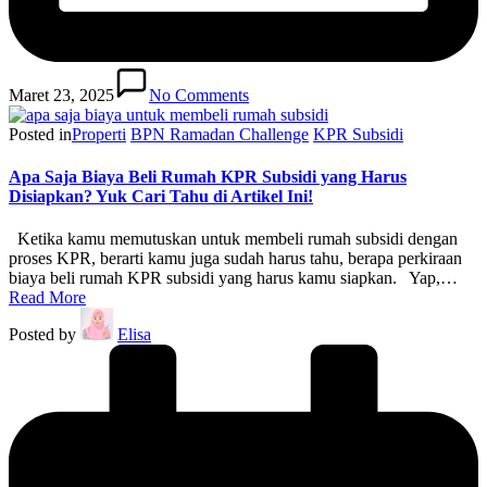
Maret 23, 2025
No Comments
Posted in
Properti
BPN Ramadan Challenge
KPR Subsidi
Apa Saja Biaya Beli Rumah KPR Subsidi yang Harus
Disiapkan? Yuk Cari Tahu di Artikel Ini!
Ketika kamu memutuskan untuk membeli rumah subsidi dengan
proses KPR, berarti kamu juga sudah harus tahu, berapa perkiraan
biaya beli rumah KPR subsidi yang harus kamu siapkan. Yap,…
Read More
Posted by
Elisa