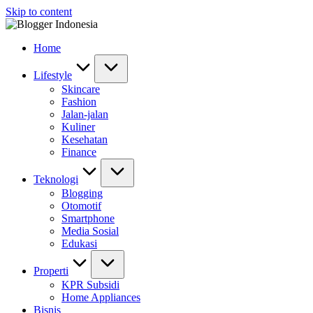
Skip to content
Home
Lifestyle
Skincare
Fashion
Jalan-jalan
Kuliner
Kesehatan
Finance
Teknologi
Blogging
Otomotif
Smartphone
Media Sosial
Edukasi
Properti
KPR Subsidi
Home Appliances
Bisnis