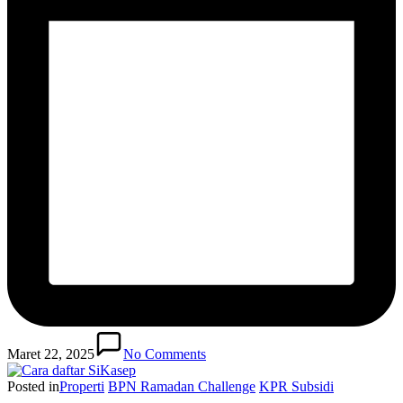
Maret 22, 2025
No Comments
Posted in
Properti
BPN Ramadan Challenge
KPR Subsidi