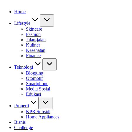
Home
Lifestyle
Skincare
Fashion
Jalan-jalan
Kuliner
Kesehatan
Finance
Teknologi
Blogging
Otomotif
Smartphone
Media Sosial
Edukasi
Properti
KPR Subsidi
Home Appliances
Bisnis
Challenge