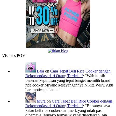
Visitor’s POV
Lala
on
Cara Tepat Beli Rice Cooker dengan
Rekomendasi dari Orang Terdekat!
: “
Wah ini sih
beneran keputusan yang tepat banget memilih brand
rice cooker Miyako kesayangannya Nikita Willy. Aku
baru notice, kalau…
”
Myra
on
Cara Tepat Beli Rice Cooker dengan
Rekomendasi dari Orang Terdekat!
: “
Biasanya saya
kalau beli rice cooker dari merk yang udah pasti
dipercaya. Miyako termasuk yang diandalkan, nih.