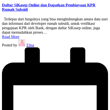
Daftar SiKasep Online dan Dapatkan Pembiayaan KPR
Rumah Subsidi
Terlepas dari fungsinya yang bisa menghubungkan antara data user
dan informasi dari developer rumah subsidi, untuk verifikasi
pengajuan KPR oleh Bank, dengan daftar SiKasep online, juga
dapat memudahkan proses…
Read More
Posted by
Elisa