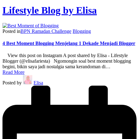
Lifestyle Blog by Elisa
Posted in
BPN Ramadan Challenge
Blogging
4 Best Moment Blogging Menjelang 1 Dekade Menjadi Blogger
View this post on Instagram A post shared by Elisa - Lifestyle
Blogger (@elisafariesta) Ngomongin soal best moment blogging
begini, bikin saya jadi nostalgia sama kerandoman di…
Read More
Posted by
Elisa