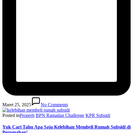
Maret 25, 2025
No Comments
Posted in
Properti
BPN Ramadan Challenge
KPR Subsidi
Yuk Cari Tahu Apa Saja Kelebihan Membeli Rumah Subsidi di
Perumahan!