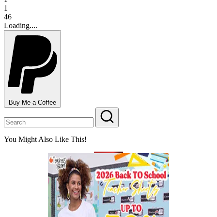
1
46
Loading....
Buy Me a Coffee
You Might Also Like This!