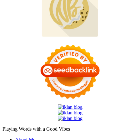
Playing Words with a
Good Vibes
About Me