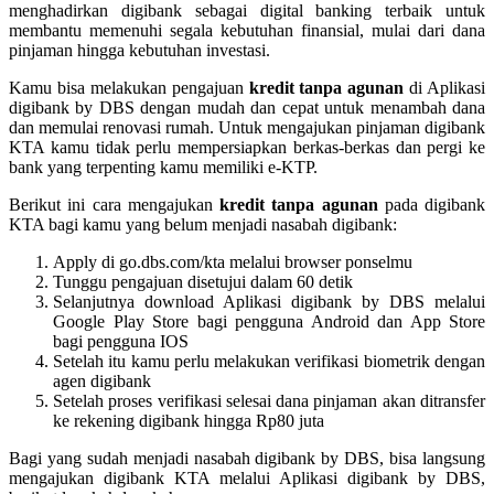
menghadirkan digibank sebagai digital banking terbaik untuk
membantu memenuhi segala kebutuhan finansial, mulai dari dana
pinjaman hingga kebutuhan investasi.
Kamu bisa melakukan pengajuan
kredit tanpa agunan
di Aplikasi
digibank by DBS dengan mudah dan cepat untuk menambah dana
dan memulai renovasi rumah. Untuk mengajukan pinjaman digibank
KTA kamu tidak perlu mempersiapkan berkas-berkas dan pergi ke
bank yang terpenting kamu memiliki e-KTP.
Berikut ini cara mengajukan
kredit tanpa agunan
pada digibank
KTA bagi kamu yang belum menjadi nasabah digibank:
Apply di go.dbs.com/kta melalui browser ponselmu
Tunggu pengajuan disetujui dalam 60 detik
Selanjutnya download Aplikasi digibank by DBS melalui
Google Play Store bagi pengguna Android dan App Store
bagi pengguna IOS
Setelah itu kamu perlu melakukan verifikasi biometrik dengan
agen digibank
Setelah proses verifikasi selesai dana pinjaman akan ditransfer
ke rekening digibank hingga Rp80 juta
Bagi yang sudah menjadi nasabah digibank by DBS, bisa langsung
mengajukan digibank KTA melalui Aplikasi digibank by DBS,