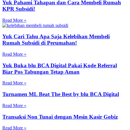
Yuk Pahami Tahapan dan Cara Membeli Rumah
KPR Subsidi!
Read More »
Yuk Cari Tahu Apa Saja Kelebihan Membeli
Rumah Subsidi di Perumahan!
Read More »
Yuk Buka blu BCA Digital Pakai Kode Referral
Biar Pos Tabungan Tetap Aman
Read More »
Turnamen ML Beat The Best by blu BCA Digital
Read More »
Transaksi Non Tunai dengan Mesin Kasir Gobiz
Read More »