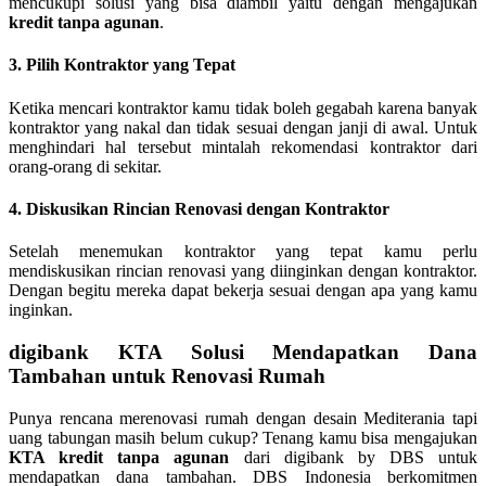
mencukupi solusi yang bisa diambil yaitu dengan mengajukan
kredit tanpa agunan
.
3. Pilih Kontraktor yang Tepat
Ketika mencari kontraktor kamu tidak boleh gegabah karena banyak
kontraktor yang nakal dan tidak sesuai dengan janji di awal. Untuk
menghindari hal tersebut mintalah rekomendasi kontraktor dari
orang-orang di sekitar.
4. Diskusikan Rincian Renovasi dengan Kontraktor
Setelah menemukan kontraktor yang tepat kamu perlu
mendiskusikan rincian renovasi yang diinginkan dengan kontraktor.
Dengan begitu mereka dapat bekerja sesuai dengan apa yang kamu
inginkan.
digibank KTA Solusi Mendapatkan Dana
Tambahan untuk Renovasi Rumah
Punya rencana merenovasi rumah dengan desain Mediterania tapi
uang tabungan masih belum cukup? Tenang kamu bisa mengajukan
KTA kredit tanpa agunan
dari digibank by DBS untuk
mendapatkan dana tambahan. DBS Indonesia berkomitmen