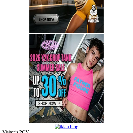
Visitor’s POV