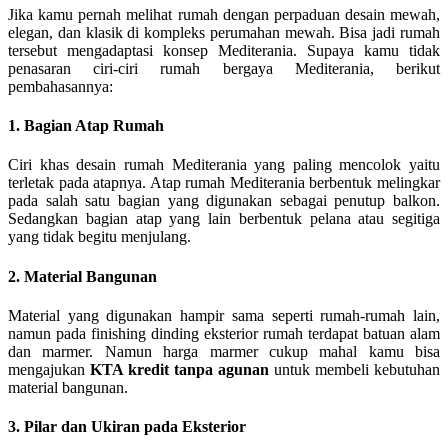
Jika kamu pernah melihat rumah dengan perpaduan desain mewah,
elegan, dan klasik di kompleks perumahan mewah. Bisa jadi rumah
tersebut mengadaptasi konsep Mediterania. Supaya kamu tidak
penasaran ciri-ciri rumah bergaya Mediterania, berikut
pembahasannya:
1. Bagian Atap Rumah
Ciri khas desain rumah Mediterania yang paling mencolok yaitu
terletak pada atapnya. Atap rumah Mediterania berbentuk melingkar
pada salah satu bagian yang digunakan sebagai penutup balkon.
Sedangkan bagian atap yang lain berbentuk pelana atau segitiga
yang tidak begitu menjulang.
2. Material Bangunan
Material yang digunakan hampir sama seperti rumah-rumah lain,
namun pada finishing dinding eksterior rumah terdapat batuan alam
dan marmer. Namun harga marmer cukup mahal kamu bisa
mengajukan
KTA kredit tanpa agunan
untuk membeli kebutuhan
material bangunan.
3. Pilar dan Ukiran pada Eksterior