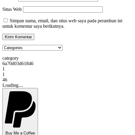
Situs Web
Simpan nama, email, dan situs web saya pada peramban ini
untuk komentar saya berikutnya.
category
6a70d03d61846
1
1
46
Loading....
Buy Me a Coffee