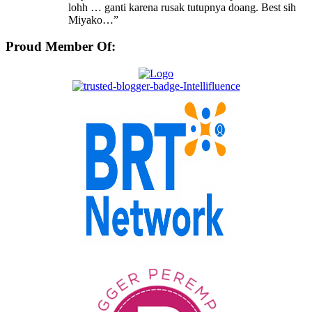
lohh … ganti karena rusak tutupnya doang. Best sih
Miyako…
”
Proud Member Of: