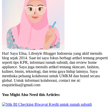
Hai! Saya Elisa, Lifestyle Blogger Indonesia yang aktif menulis
blog sejak 2014. Saat ini saya fokus berbagi artikel tentang properti
seperti tips KPR, informasi rumah subsidi, dan review home
appliance. Saya juga menulis artikel tentang skincare, fashion,
kuliner, bisnis, teknologi, dan tema gaya hidup lainnya. Saya
membuka peluang kolaborasi untuk UMKM dan brand secara
global. Untuk informasi kolaborasi, contact me at:
enquirielisa@gmail.com
You Might Also Need this Articles: