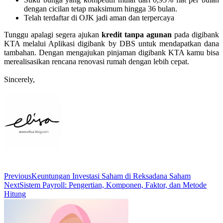
dengan cicilan tetap maksimum hingga 36 bulan.
Telah terdaftar di OJK jadi aman dan terpercaya
Tunggu apalagi segera ajukan
kredit tanpa agunan
pada digibank
KTA melalui Aplikasi digibank by DBS untuk mendapatkan dana
tambahan. Dengan mengajukan pinjaman digibank KTA kamu bisa
merealisasikan rencana renovasi rumah dengan lebih cepat.
Sincerely,
Previous
Keuntungan Investasi Saham di Reksadana Saham
Next
Sistem Payroll: Pengertian, Komponen, Faktor, dan Metode
Hitung