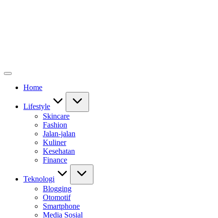
Home
Lifestyle
Skincare
Fashion
Jalan-jalan
Kuliner
Kesehatan
Finance
Teknologi
Blogging
Otomotif
Smartphone
Media Sosial