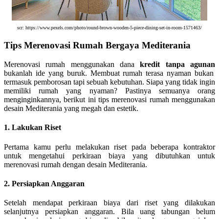
scr: https://www.pexels.com/photo/round-brown-wooden-5-piece-dining-set-in-room-1571463/
Tips Merenovasi Rumah Bergaya Mediterania
Merenovasi rumah menggunakan dana
kredit tanpa agunan
bukanlah ide yang buruk. Membuat rumah terasa nyaman bukan
termasuk pemborosan tapi sebuah kebutuhan. Siapa yang tidak ingin
memiliki rumah yang nyaman? Pastinya semuanya orang
menginginkannya, berikut ini tips merenovasi rumah menggunakan
desain Mediterania yang megah dan estetik.
1. Lakukan Riset
Pertama kamu perlu melakukan riset pada beberapa kontraktor
untuk mengetahui perkiraan biaya yang dibutuhkan untuk
merenovasi rumah dengan desain Mediterania.
2. Persiapkan Anggaran
Setelah mendapat perkiraan biaya dari riset yang dilakukan
selanjutnya persiapkan anggaran. Bila uang tabungan belum