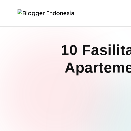
10 Fasili
Aparteme