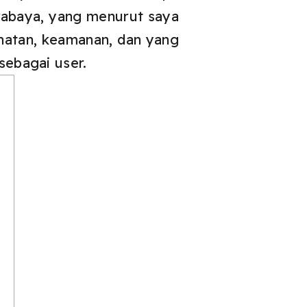
urabaya, yang menurut saya
hatan, keamanan, dan yang
sebagai user.