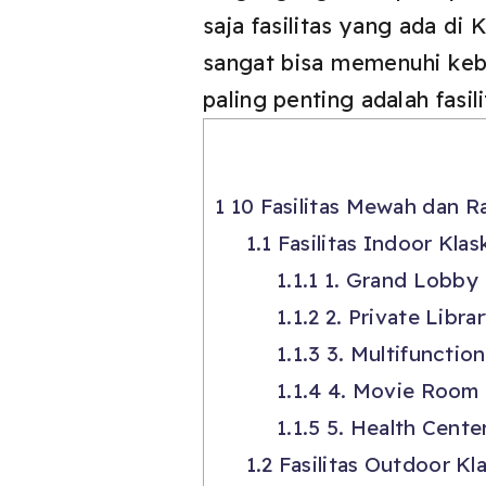
saja fasilitas yang ada d
sangat bisa memenuhi keb
paling penting adalah fas
1
10 Fasilitas Mewah dan R
1.1
Fasilitas Indoor Kla
1.1.1
1. Grand Lobby
1.1.2
2. Private Libra
1.1.3
3. Multifunctio
1.1.4
4. Movie Room
1.1.5
5. Health Cente
1.2
Fasilitas Outdoor Kl