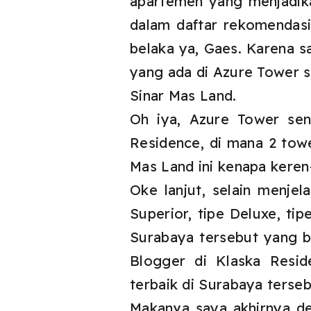
apartemen yang menjadik
dalam daftar rekomendasi 
belaka ya, Gaes. Karena s
yang ada di Azure Tower s
Sinar Mas Land.
Oh iya, Azure Tower sen
Residence, di mana 2 tow
Mas Land ini kenapa keren
Oke lanjut, selain menje
Superior, tipe Deluxe, tip
Surabaya tersebut yang be
Blogger di Klaska Reside
terbaik di Surabaya terseb
Makanya saya akhirnya de