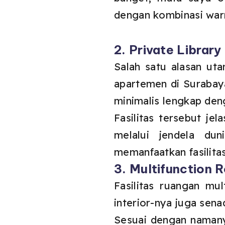
dengan kombinasi wa
2. Private Library
Salah satu alasan u
apartemen di Surabaya 
minimalis lengkap deng
Fasilitas tersebut 
melalui jendela du
memanfaatkan fasilitas
3. Multifunction 
Fasilitas ruangan mul
interior-nya juga sen
Sesuai dengan namanya