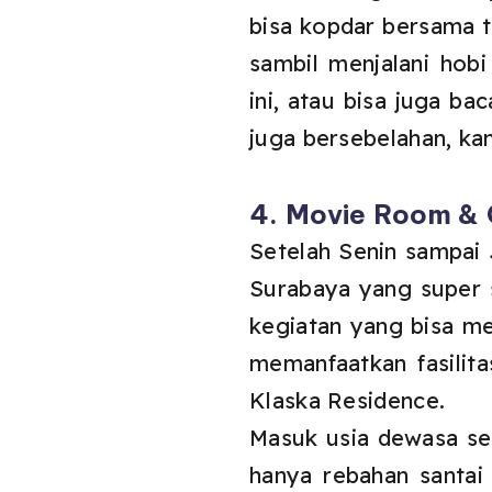
bisa kopdar bersama t
sambil menjalani hob
ini, atau bisa juga ba
juga bersebelahan, kan
4. Movie Room &
Setelah Senin sampai 
Surabaya yang super s
kegiatan yang bisa me
memanfaatkan fasili
Klaska Residence.
Masuk usia dewasa sep
hanya rebahan santai 