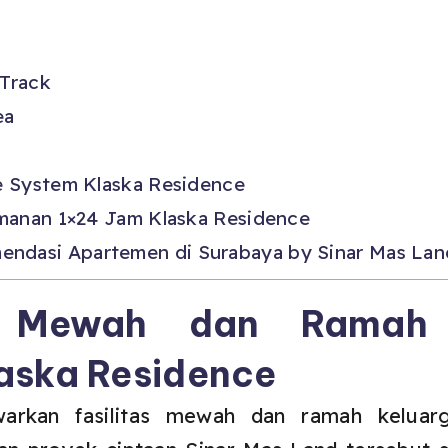
 Track
ea
e System Klaska Residence
amanan 1×24 Jam Klaska Residence
endasi Apartemen di Surabaya by Sinar Mas Lan
as Mewah dan Ramah 
aska Residence
arkan fasilitas mewah dan ramah kelua