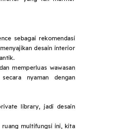
ence sebagai rekomendasi
 menyajikan desain interior
antik.
h dan memperluas wawasan
a secara nyaman dengan
ivate library, jadi desain
uang multifungsi ini, kita