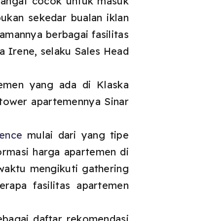
sangat cocok untuk masuk
bukan sekedar bualan iklan
amannya berbagai fasilitas
a Irene, selaku Sales Head
temen yang ada di Klaska
 tower apartemennya Sinar
dence
mulai dari yang tipe
nformasi harga apartemen di
 waktu mengikuti gathering
erapa fasilitas apartemen
ebagai daftar rekomendasi