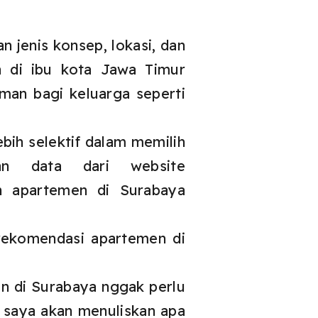
 jenis konsep, lokasi, dan
n di ibu kota Jawa Timur
man bagi keluarga seperti
bih selektif dalam memilih
an data dari website
an apartemen di Surabaya
rekomendasi apartemen di
n di Surabaya nggak perlu
i, saya akan menuliskan apa