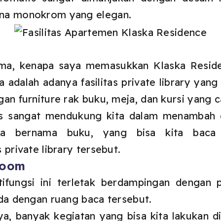
rna monokrom yang elegan.
tama, kenapa saya memasukkan Klaska Resid
adalah adanya fasilitas private library yang
an furniture rak buku, meja, dan kursi yang c
jelas sangat mendukung kita dalam menamba
nia bernama buku, yang bisa kita bac
 private library tersebut.
Room
tifungsi ini terletak berdampingan dengan pr
ada dengan ruang baca tersebut.
, banyak kegiatan yang bisa kita lakukan di r