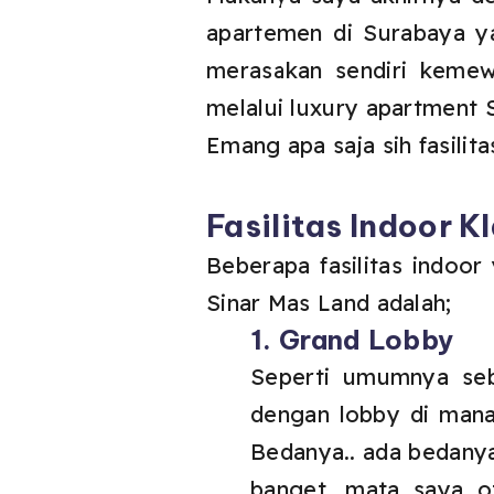
apartemen di Surabaya ya
merasakan sendiri kemew
melalui luxury apartment S
Emang apa saja sih fasili
Fasilitas Indoor 
Beberapa fasilitas indoor
Sinar Mas Land adalah;
1. Grand Lobby
Seperti umumnya seb
dengan lobby di mana
Bedanya.. ada bedanya
banget, mata saya o