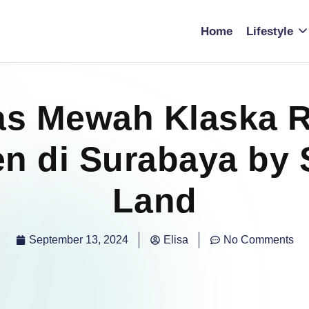
Home
Lifestyle
tas Mewah Klaska 
n di Surabaya by 
Land
September 13, 2024
Elisa
No Comments