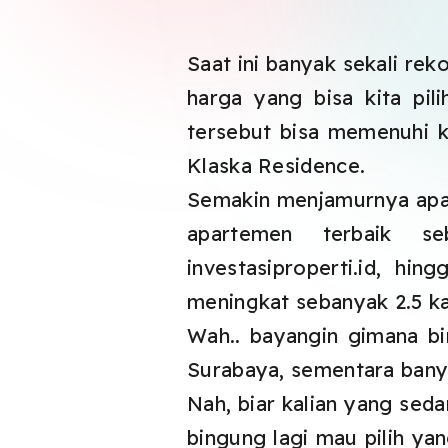
Saat ini banyak sekali re
harga yang bisa kita pi
tersebut bisa memenuhi k
Klaska Residence.
Semakin menjamurnya apart
apartemen terbaik s
investasiproperti.id, h
meningkat sebanyak 2.5 kal
Wah.. bayangin gimana b
Surabaya, sementara banya
Nah, biar kalian yang se
bingung lagi mau pilih yan