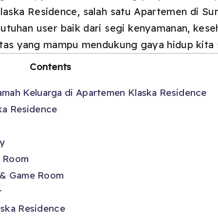
i Klaska Residence, salah satu Apartemen di S
utuhan user baik dari segi kenyamanan, kese
ilitas yang mampu mendukung gaya hidup kita 
Contents
amah Keluarga di Apartemen Klaska Residence
ska Residence
ry
n Room
 & Game Room
r
aska Residence