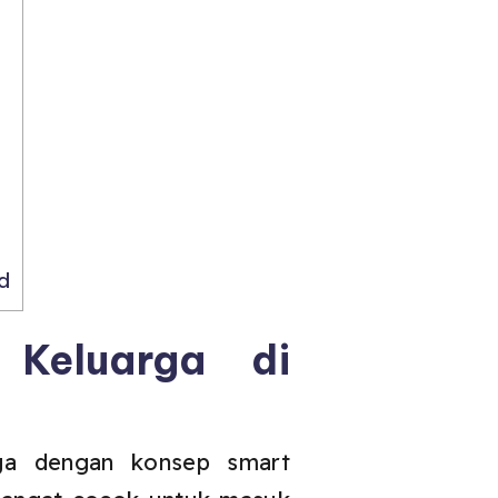
d
Keluarga di
rga dengan konsep smart