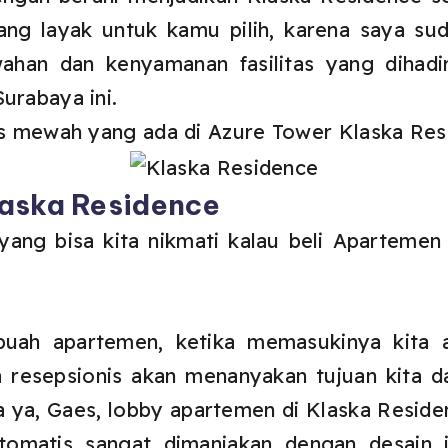
ng layak untuk kamu pilih, karena saya su
ahan dan kenyamanan fasilitas yang dihadi
urabaya ini.
tas mewah yang ada di Azure Tower Klaska Re
Klaska Residence
 yang bisa kita nikmati kalau beli Apartem
uah apartemen, ketika memasukinya kita 
 resepsionis akan menanyakan tujuan kita d
 ya, Gaes, lobby apartemen di Klaska Reside
tomatis sangat dimanjakan dengan desain i