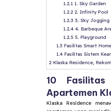
1.2.1
1. Sky Garden
1.2.2
2. Infinity Pool
1.2.3
3. Sky Jogging
1.2.4
4. Barbeque Ar
1.2.5
5. Playground
1.3
Fasilitas Smart Hom
1.4
Fasilitas Sistem Ke
2
Klaska Residence, Rekom
10 Fasilit
Apartemen Kl
Klaska Residence menaw