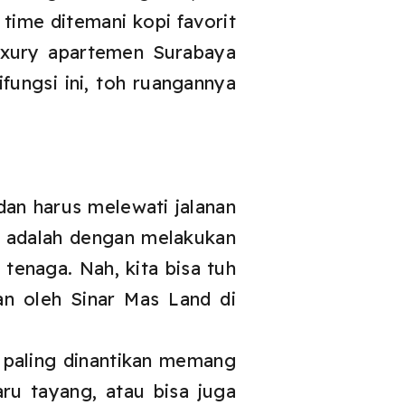
ime ditemani kopi favorit
uxury apartemen Surabaya
ifungsi ini, toh ruangannya
an harus melewati jalanan
at adalah dengan melakukan
tenaga. Nah, kita bisa tuh
n oleh Sinar Mas Land di
g paling dinantikan memang
ru tayang, atau bisa juga