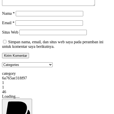
Nama
*
Email
*
Situs Web
Simpan nama, email, dan situs web saya pada peramban ini
untuk komentar saya berikutnya.
category
6a765ae318f97
1
1
46
Loading....