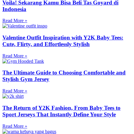
Voila! Sekarang Kamu Bisa Beli Tas Goyard di
Indonesia
Read More »
Valentine Outfit Inspiration with Y2K Baby Tees:
Cute, Flirty, and Effortlessly Stylish
Read More »
The Ultimate Guide to Choosing Comfortable and
Stylish Gym Jersey
Read More »
The Return of Y2K Fashion, From Baby Tees to
Sport Jerseys That Instantly Define Your Style
Read More »