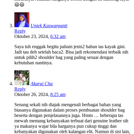
😃😃
Uniek Kaswarganti
Reply
Oktober 23, 2024,
6:32 am
Saya tuh enggak begitu paham jenis2 bahan tas kayak gini.
Jadi tau deh setelah baca2. Bisa jadi rekomendasi terbaik nih
untuk pilih2 shoulder bag yang paling sesuai dengan
kebutuhan nantinya.
Akarui Cha
Reply
Oktober 26, 2024,
8:25 am
Senang sekali nih diajak mengenali berbagai bahan yang
biasanya digunakan dalam proses pembuatan shoulder bag
beserta dengan penjelasannya juga. Hmm … beberapa tas
mewah memang kebanyakan terbuat dari genuine leather sih
ya makanya wajar bila harganya pun cukup tinggi dan
kebanyakan digunakan oleh kalangan elit. Namun di sisi lain,