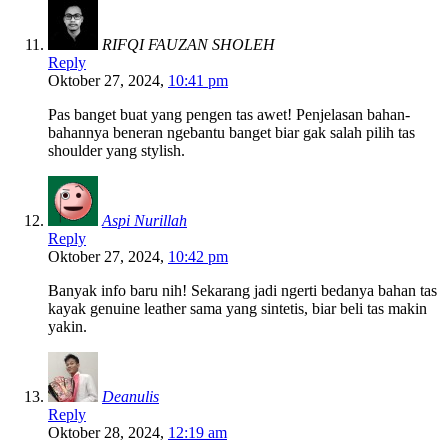
RIFQI FAUZAN SHOLEH
Reply
Oktober 27, 2024,
10:41 pm
Pas banget buat yang pengen tas awet! Penjelasan bahan-
bahannya beneran ngebantu banget biar gak salah pilih tas
shoulder yang stylish.
Aspi Nurillah
Reply
Oktober 27, 2024,
10:42 pm
Banyak info baru nih! Sekarang jadi ngerti bedanya bahan tas
kayak genuine leather sama yang sintetis, biar beli tas makin
yakin.
Deanulis
Reply
Oktober 28, 2024,
12:19 am