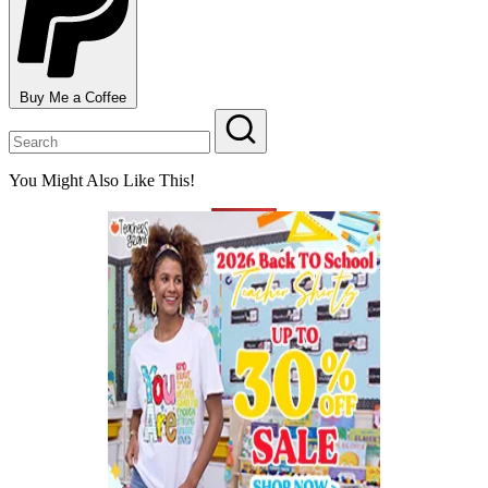
Buy Me a Coffee
You Might Also Like This!