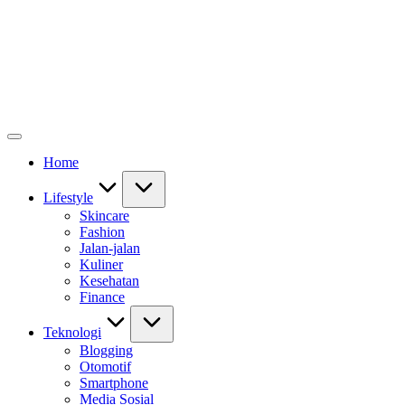
Home
Lifestyle
Skincare
Fashion
Jalan-jalan
Kuliner
Kesehatan
Finance
Teknologi
Blogging
Otomotif
Smartphone
Media Sosial