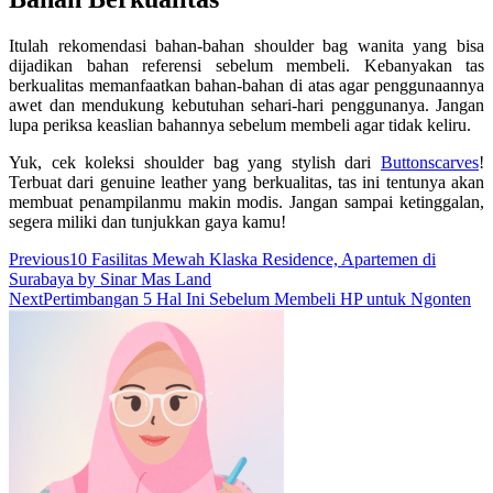
Itulah rekomendasi bahan-bahan shoulder bag wanita yang bisa
dijadikan bahan referensi sebelum membeli. Kebanyakan tas
berkualitas memanfaatkan bahan-bahan di atas agar penggunaannya
awet dan mendukung kebutuhan sehari-hari penggunanya. Jangan
lupa periksa keaslian bahannya sebelum membeli agar tidak keliru.
Yuk, cek koleksi shoulder bag yang stylish dari
Buttonscarves
!
Terbuat dari genuine leather yang berkualitas, tas ini tentunya akan
membuat penampilanmu makin modis. Jangan sampai ketinggalan,
segera miliki dan tunjukkan gaya kamu!
Previous
10 Fasilitas Mewah Klaska Residence, Apartemen di
Surabaya by Sinar Mas Land
Next
Pertimbangan 5 Hal Ini Sebelum Membeli HP untuk Ngonten