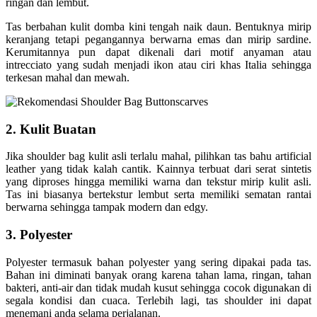
ringan dan lembut.
Tas berbahan kulit domba kini tengah naik daun. Bentuknya mirip
keranjang tetapi pegangannya berwarna emas dan mirip sardine.
Kerumitannya pun dapat dikenali dari motif anyaman atau
intrecciato yang sudah menjadi ikon atau ciri khas Italia sehingga
terkesan mahal dan mewah.
2. Kulit Buatan
Jika shoulder bag kulit asli terlalu mahal, pilihkan tas bahu artificial
leather yang tidak kalah cantik. Kainnya terbuat dari serat sintetis
yang diproses hingga memiliki warna dan tekstur mirip kulit asli.
Tas ini biasanya bertekstur lembut serta memiliki sematan rantai
berwarna sehingga tampak modern dan edgy.
3. Polyester
Polyester termasuk bahan polyester yang sering dipakai pada tas.
Bahan ini diminati banyak orang karena tahan lama, ringan, tahan
bakteri, anti-air dan tidak mudah kusut sehingga cocok digunakan di
segala kondisi dan cuaca. Terlebih lagi, tas shoulder ini dapat
menemani anda selama perjalanan.