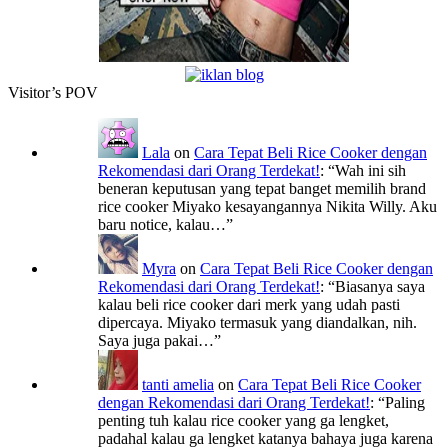
Visitor’s POV
Lala
on
Cara Tepat Beli Rice Cooker dengan
Rekomendasi dari Orang Terdekat!
: “
Wah ini sih
beneran keputusan yang tepat banget memilih brand
rice cooker Miyako kesayangannya Nikita Willy. Aku
baru notice, kalau…
”
Myra
on
Cara Tepat Beli Rice Cooker dengan
Rekomendasi dari Orang Terdekat!
: “
Biasanya saya
kalau beli rice cooker dari merk yang udah pasti
dipercaya. Miyako termasuk yang diandalkan, nih.
Saya juga pakai…
”
tanti amelia
on
Cara Tepat Beli Rice Cooker
dengan Rekomendasi dari Orang Terdekat!
: “
Paling
penting tuh kalau rice cooker yang ga lengket,
padahal kalau ga lengket katanya bahaya juga karena