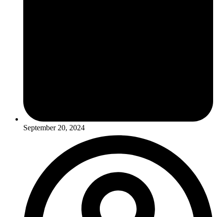
September 20, 2024