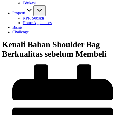
Edukasi
Properti
KPR Subsidi
Home Appliances
Bisnis
Challenge
Kenali Bahan Shoulder Bag
Berkualitas sebelum Membeli