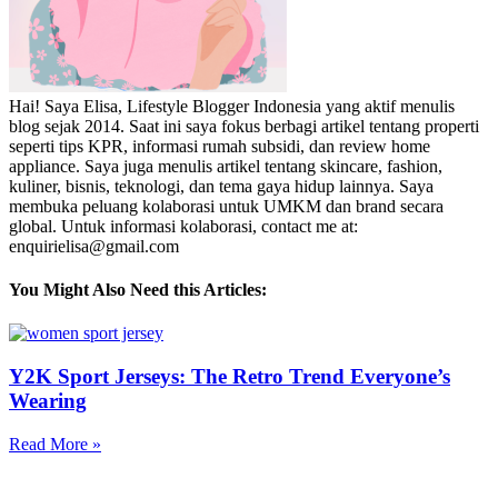
Hai! Saya Elisa, Lifestyle Blogger Indonesia yang aktif menulis
blog sejak 2014. Saat ini saya fokus berbagi artikel tentang properti
seperti tips KPR, informasi rumah subsidi, dan review home
appliance. Saya juga menulis artikel tentang skincare, fashion,
kuliner, bisnis, teknologi, dan tema gaya hidup lainnya. Saya
membuka peluang kolaborasi untuk UMKM dan brand secara
global. Untuk informasi kolaborasi, contact me at:
enquirielisa@gmail.com
You Might Also Need this Articles:
Y2K Sport Jerseys: The Retro Trend Everyone’s
Wearing
Read More »