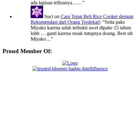
ada lapisan teflonnya……
”
Suci
on
Cara Tepat Beli Rice Cooker dengan
Rekomendasi dari Orang Terdekat!
: “
Setia pake
Miyako karena udah terbukti awet dipake 15 tahun
lohh … ganti karena rusak tutupnya doang. Best sih
Miyako…
”
Proud Member Of: