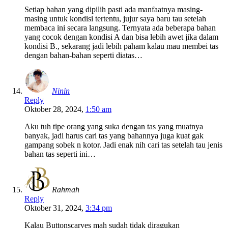
Setiap bahan yang dipilih pasti ada manfaatnya masing-
masing untuk kondisi tertentu, jujur saya baru tau setelah
membaca ini secara langsung. Ternyata ada beberapa bahan
yang cocok dengan kondisi A dan bisa lebih awet jika dalam
kondisi B., sekarang jadi lebih paham kalau mau membei tas
dengan bahan-bahan seperti diatas…
Ninin
Reply
Oktober 28, 2024,
1:50 am
Aku tuh tipe orang yang suka dengan tas yang muatnya
banyak, jadi harus cari tas yang bahannya juga kuat gak
gampang sobek n kotor. Jadi enak nih cari tas setelah tau jenis
bahan tas seperti ini…
Rahmah
Reply
Oktober 31, 2024,
3:34 pm
Kalau Buttonscarves mah sudah tidak diragukan