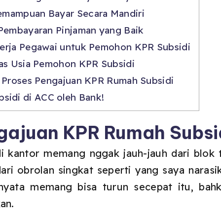
emampuan Bayar Secara Mandiri
 Pembayaran Pinjaman yang Baik
erja Pegawai untuk Pemohon KPR Subsidi
tas Usia Pemohon KPR Subsidi
a Proses Pengajuan KPR Rumah Subsidi
sidi di ACC oleh Bank!
gajuan KPR Rumah Subsi
di kantor memang nggak jauh-jauh dari blok 
i obrolan singkat seperti yang saya narasika
nyata memang bisa turun secepat itu, bah
an.