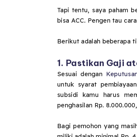
Tapi tentu, saya paham 
bisa ACC. Pengen tau car
Berikut adalah beberapa t
1. Pastikan Gaji 
Sesuai dengan
Keputusa
untuk syarat pembiayaa
subsidi kamu harus memi
penghasilan Rp. 8.000.000
Bagi pemohon yang masih
miliki adalah minimal Rp. 4