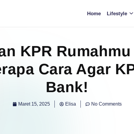
Home
Lifestyle
an KPR Rumahmu 
erapa Cara Agar K
Bank!
Maret 15, 2025
Elisa
No Comments