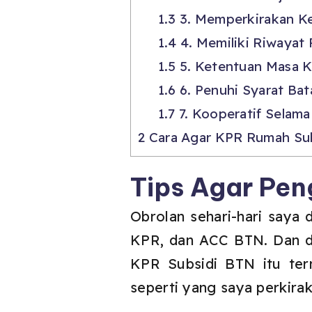
1.3
3. Memperkirakan K
1.4
4. Memiliki Riwayat
1.5
5. Ketentuan Masa K
1.6
6. Penuhi Syarat Ba
1.7
7. Kooperatif Selam
2
Cara Agar KPR Rumah Sub
Tips Agar Pen
Obrolan sehari-hari saya 
KPR, dan ACC BTN. Dan dar
KPR Subsidi BTN itu ter
seperti yang saya perkirak