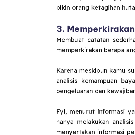
bikin orang ketagihan huta
3. Memperkirakan
Membuat catatan sederha
memperkirakan berapa an
Karena meskipun kamu sud
analisis kemampuan baya
pengeluaran dan kewajiban
Fyi, menurut informasi y
hanya melakukan analisis
menyertakan informasi peng