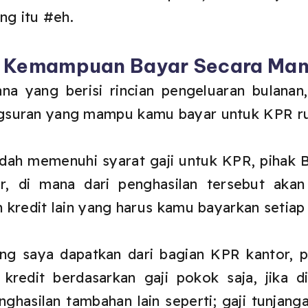
ng itu #eh.
 Kemampuan Bayar Secara Man
na yang berisi rincian pengeluaran bulana
gsuran yang mampu kamu bayar untuk KPR r
ah memenuhi syarat gaji untuk KPR, pihak 
r, di mana dari penghasilan tersebut aka
 kredit lain yang harus kamu bayarkan setiap
ang saya dapatkan dari bagian KPR kantor, 
 kredit berdasarkan gaji pokok saja, jika d
hasilan tambahan lain seperti; gaji tunjangan