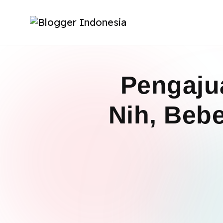
Pengaju
Nih, Beb