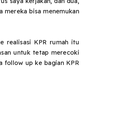
rus saya kerjakan, dan dua,
nya mereka bisa menemukan
 realisasi KPR rumah itu
asan untuk tetap merecoki
a follow up ke bagian KPR