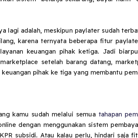
 lagi adalah, meskipun paylater sudah terbaya
ilang, karena ternyata beberapa fitur paylat
 layanan keuangan pihak ketiga. Jadi biar
marketplace setelah barang datang, marketp
keuangan pihak ke tiga yang membantu pemb
ang kamu sudah melalui semua
tahapan pem
ja online dengan menggunakan sistem pembaya
PR subsidi. Atau kalau perlu, hindari saja f