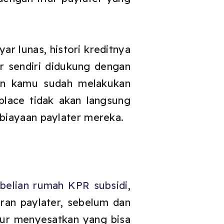
r lunas, histori kreditnya
er sendiri didukung dengan
pun kamu sudah melakukan
lace tidak akan langsung
iayaan paylater mereka.
belian rumah KPR subsidi
,
ran paylater, sebelum dan
itur menyesatkan yang bisa