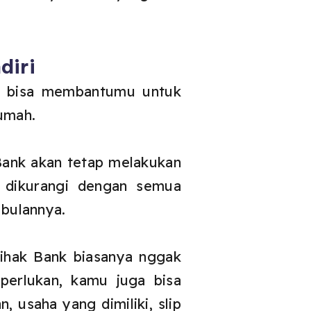
diri
n, bisa membantumu untuk
umah.
Bank akan tetap melakukan
n dikurangi dengan semua
 bulannya.
pihak Bank biasanya nggak
iperlukan, kamu juga bisa
, usaha yang dimiliki, slip