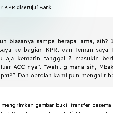
uh biasanya sampe berapa lama, sih? 
 saya ke bagian KPR, dan teman saya 
ru aja kemarin tanggal 3 masukin ber
luar ACC nya”. “Wah.. gimana sih, Mbak
at?”. Dan obrolan kami pun mengalir be
g mengirimkan gambar bukti transfer beserta