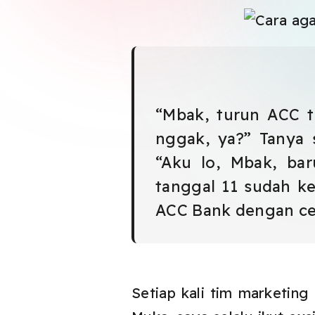
“Mbak, turun ACC t
nggak, ya?” Tanya
“Aku lo, Mbak, ba
tanggal 11 sudah ke
ACC Bank dengan cep
Setiap kali tim marketin