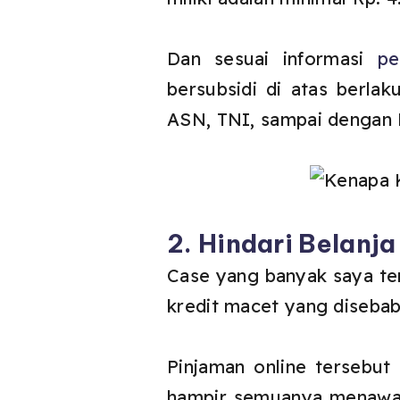
Dan sesuai informasi
pe
bersubsidi di atas berla
ASN, TNI, sampai dengan P
2. Hindari Belanj
Case yang banyak saya tem
kredit macet yang disebab
Pinjaman online tersebut
hampir semuanya menawark