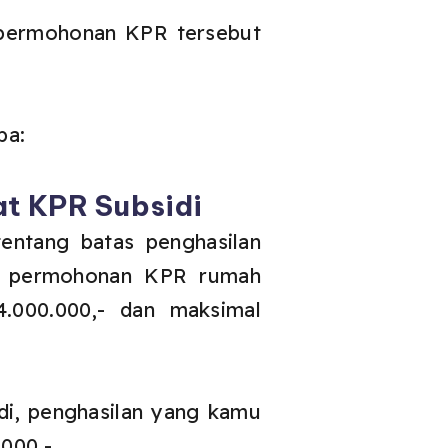
 permohonan KPR tersebut
ba:
at KPR Subsidi
entang batas penghasilan
an permohonan KPR rumah
4.000.000,- dan maksimal
i, penghasilan yang kamu
.000,-