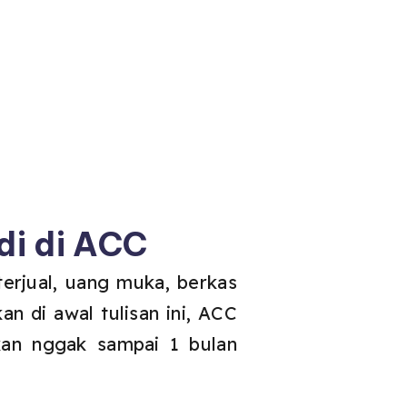
di di ACC
terjual, uang muka, berkas
n di awal tulisan ini, ACC
kan nggak sampai 1 bulan