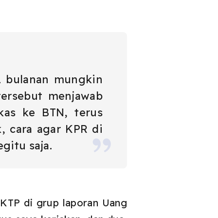
1 bulanan mungkin
tersebut menjawab
kas ke BTN, terus
, cara agar KPR di
gitu saja.
 KTP di grup laporan Uang