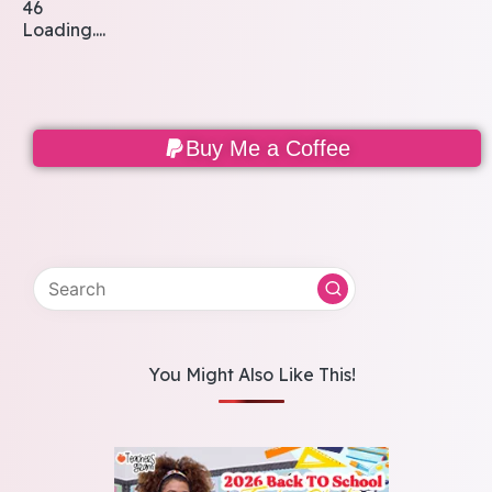
46
Loading....
Buy Me a Coffee
You Might Also Like This!