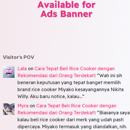
Visitor’s POV
Lala
on
Cara Tepat Beli Rice Cooker dengan
Rekomendasi dari Orang Terdekat!
: “
Wah ini sih
beneran keputusan yang tepat banget memilih
brand rice cooker Miyako kesayangannya Nikita
Willy. Aku baru notice, kalau…
”
Myra
on
Cara Tepat Beli Rice Cooker dengan
Rekomendasi dari Orang Terdekat!
: “
Biasanya saya
kalau beli rice cooker dari merk yang udah pasti
dipercaya. Miyako termasuk yang diandalkan, nih.