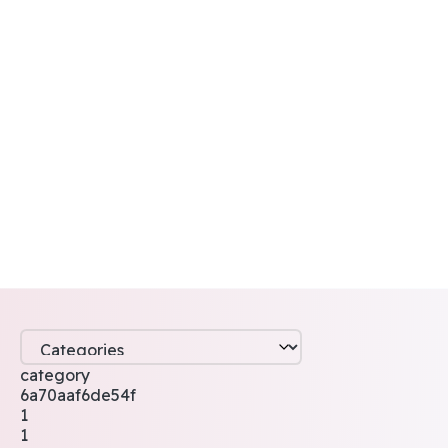
category
6a70aaf6de54f
1
1