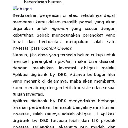
kecerdasan buatan.
Berdasarkan penjelasan di atas, setidaknya dapat
membantu kamu dalam memilih ponsel yang akan
digunakan untuk
ngonten
yang sesuai dengan
kebutuhan. Sebab menggunakan perangkat yang
tepat dan berkualitas, merupakan salah satu
investasi para
content creator
.
Namun, jika dana yang tersedia belum cukup untuk
membeli perangkat
ngonten
, maka bisa disiasati
dengan melakukan investasi obligasi melalui
Aplikasi digibank by DBS. Adanya berbagai fitur
yang menarik di dalamnya, maka akan membantu
kamu menabung dengan lebih konsisten dan sesuai
tujuan investasi.
Aplikasi digibank by DBS menyediakan berbagai
layanan perbankan, termasuk banyaknya instrumen
investasi, salah satunya adalah obligasi. Di Aplikasi
digibank by DBS tersedia lebih dari 150 produk
investasi terjangkau, aksesnya pun mudah dan