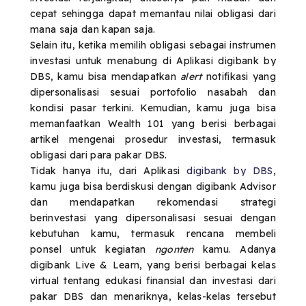
cepat sehingga dapat memantau nilai obligasi dari
mana saja dan kapan saja.
Selain itu, ketika memilih obligasi sebagai instrumen
investasi untuk menabung di Aplikasi digibank by
DBS, kamu bisa mendapatkan
alert
notifikasi yang
dipersonalisasi sesuai portofolio nasabah dan
kondisi pasar terkini. Kemudian, kamu juga bisa
memanfaatkan Wealth 101 yang berisi berbagai
artikel mengenai prosedur investasi, termasuk
obligasi dari para pakar DBS.
Tidak hanya itu, dari Aplikasi
digibank by DBS
,
kamu juga bisa berdiskusi dengan digibank Advisor
dan mendapatkan rekomendasi strategi
berinvestasi yang dipersonalisasi sesuai dengan
kebutuhan kamu, termasuk rencana membeli
ponsel untuk kegiatan
ngonten
kamu. Adanya
digibank Live & Learn, yang berisi berbagai kelas
virtual tentang edukasi finansial dan investasi dari
pakar DBS dan menariknya, kelas-kelas tersebut