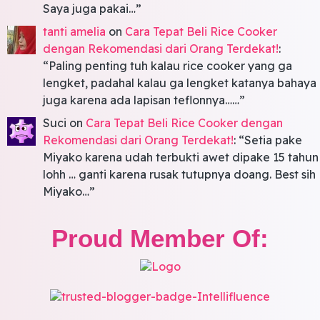
Saya juga pakai…
”
tanti amelia
on
Cara Tepat Beli Rice Cooker
dengan Rekomendasi dari Orang Terdekat!
:
“
Paling penting tuh kalau rice cooker yang ga
lengket, padahal kalau ga lengket katanya bahaya
juga karena ada lapisan teflonnya……
”
Suci
on
Cara Tepat Beli Rice Cooker dengan
Rekomendasi dari Orang Terdekat!
: “
Setia pake
Miyako karena udah terbukti awet dipake 15 tahun
lohh … ganti karena rusak tutupnya doang. Best sih
Miyako…
”
Proud Member Of: