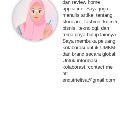
dan review home
appliance. Saya juga
menulis artikel tentang
skincare, fashion, kuliner,
bisnis, teknologi, dan
tema gaya hidup lainnya.
Saya membuka peluang
kolaborasi untuk UMKM
dan brand secara global.
Untuk informasi
kolaborasi, contact me
at:
enquirielisa@gmail.com