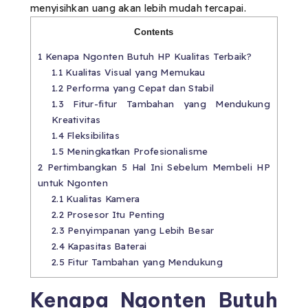
menyisihkan uang akan lebih mudah tercapai.
Contents
1
Kenapa Ngonten Butuh HP Kualitas Terbaik?
1.1
Kualitas Visual yang Memukau
1.2
Performa yang Cepat dan Stabil
1.3
Fitur-fitur Tambahan yang Mendukung
Kreativitas
1.4
Fleksibilitas
1.5
Meningkatkan Profesionalisme
2
Pertimbangkan 5 Hal Ini Sebelum Membeli HP
untuk Ngonten
2.1
Kualitas Kamera
2.2
Prosesor Itu Penting
2.3
Penyimpanan yang Lebih Besar
2.4
Kapasitas Baterai
2.5
Fitur Tambahan yang Mendukung
Kenapa Ngonten Butuh