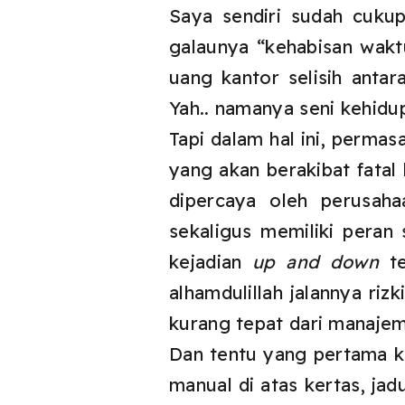
Saya sendiri sudah cuku
galaunya “kehabisan wakt
uang kantor selisih antara
Yah.. namanya seni kehidup
Tapi dalam hal ini, permas
yang akan berakibat fatal 
dipercaya oleh perusah
sekaligus memiliki peran
kejadian
up and down
te
alhamdulillah jalannya riz
kurang tepat dari manajem
Dan tentu yang pertama kal
manual di atas kertas, jad