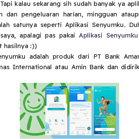
Tapi kalau sekarang sih sudah banyak ya apli
n dan pengeluaran harian, mingguan ataup
lah satunya seperti Aplikasi Senyumku. Du
 saya, apalagi pas pakai
Aplikasi Senyumku
hasilnya :))
enyumku adalah produk dari PT Bank Amar
as International atau Amin Bank dan didiri