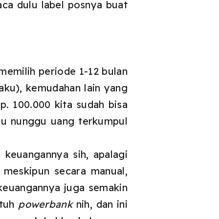
aca dulu label posnya buat
memilih periode 1-12 bulan
aku), kemudahan lain yang
p. 100.000 kita sudah bisa
erlu nunggu uang terkumpul
 keuangannya sih, apalagi
a meskipun secara manual,
 keuangannya juga semakin
utuh
powerbank
nih, dan ini