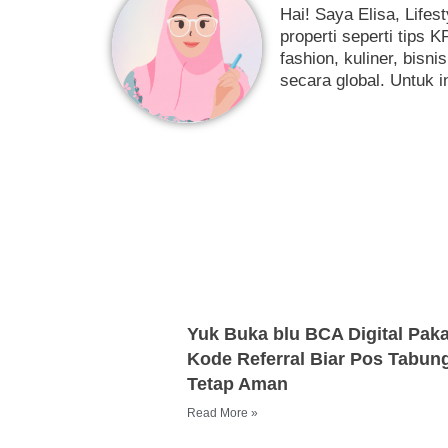
Hai! Saya Elisa, Lifes
properti seperti tips 
fashion, kuliner, bis
secara global. Untuk 
Yuk Buka blu BCA Digital Paka
Kode Referral Biar Pos Tabun
Tetap Aman
Read More »