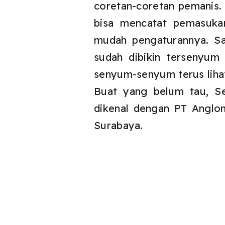
coretan-coretan pemanis. 
bisa mencatat pemasuka
mudah pengaturannya. Sa
sudah dibikin tersenyum
senyum-senyum terus lihat 
Buat yang belum tau, S
dikenal dengan PT Anglom
Surabaya.