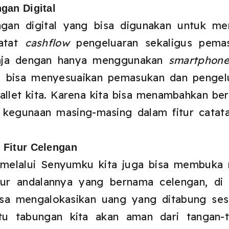
gan Digital
ngan digital yang bisa digunakan untuk men
catat
cashflow
pengeluaran sekaligus pemas
saja dengan hanya menggunakan
smartphon
ita bisa menyesuaikan pemasukan dan pengel
allet kita. Karena kita bisa menambahkan be
kegunaan masing-masing dalam fitur catata
 Fitur Celengan
, melalui Senyumku kita juga bisa membuka
ur andalannya yang bernama celengan, di 
bisa mengalokasikan uang yang ditabung se
tu tabungan kita akan aman dari tangan-