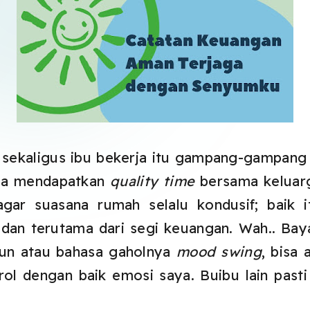
sekaligus ibu bekerja itu gampang-gampang 
isa mendapatkan
quality time
bersama keluarg
ar suasana rumah selalu kondusif; baik i
 dan terutama dari segi keuangan. Wah.. Bay
urun atau bahasa gaholnya
mood swing
, bisa 
l dengan baik emosi saya. Buibu lain pasti