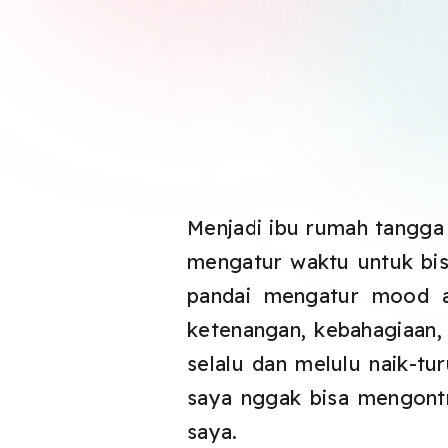
Menjadi ibu rumah tangga 
mengatur waktu untuk b
pandai mengatur mood ag
ketenangan, kebahagiaan,
selalu dan melulu naik-t
saya nggak bisa mengontro
saya.