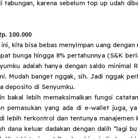
di tabungan, karena sebelum top up udah dib
p. 100.000
 ini, kita bisa bebas menyimpan uang dengan 
pat bunga hingga 8% pertahunnya (S&K berl
enyumku adalah hanya dengan saldo minimal R
ini. Mudah banget nggak, sih. Jadi nggak p
ka deposito di Senyumku.
in bakal lebih memaksimalkan fungsi catatan
an pemasukan yang ada di e-wallet juga, y
di lebih terkontrol dan tentunya manajemen
uh dana keluar dadakan dengan dalih “lagi b