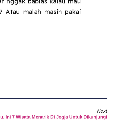
iar nggak bablas kalau mau
pa? Atau malah masih pakai
Next
u, Ini 7 Wisata Menarik Di Jogja Untuk Dikunjungi