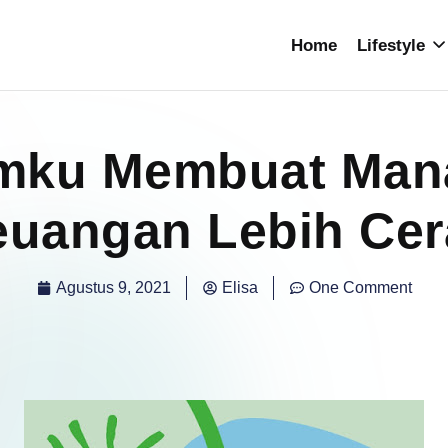
Home
Lifestyle
mku Membuat Man
euangan Lebih Cer
Agustus 9, 2021
Elisa
One Comment