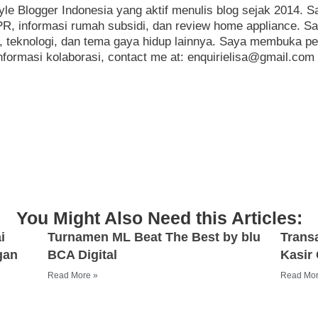
tyle Blogger Indonesia yang aktif menulis blog sejak 2014. Sa
KPR, informasi rumah subsidi, dan review home appliance. Sa
nis, teknologi, dan tema gaya hidup lainnya. Saya membuka 
informasi kolaborasi, contact me at: enquirielisa@gmail.com
You Might Also Need this Articles:
i
Turnamen ML Beat The Best by blu
Trans
gan
BCA Digital
Kasir
Read More »
Read Mor