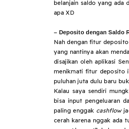
belanjain saldo yang ada 
apa XD
– Deposito dengan Saldo R
Nah dengan fitur deposito
yang nantinya akan menda
disajikan oleh aplikasi S
menikmati fitur deposito 
puluhan juta dulu baru bu
Kalau saya sendiri mungk
bisa input pengeluaran d
paling enggak
cashflow
ja
cerah karena nggak ada t