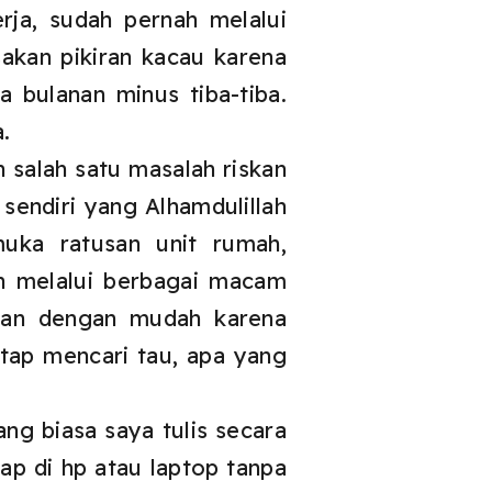
ja, sudah pernah melalui
akan pikiran kacau karena
ja bulanan minus tiba-tiba.
.
n salah satu masalah riskan
 sendiri yang Alhamdulillah
uka ratusan unit rumah,
ah melalui berbagai macam
kan dengan mudah karena
tetap mencari tau, apa yang
ang biasa saya tulis secara
kap di hp atau laptop tanpa