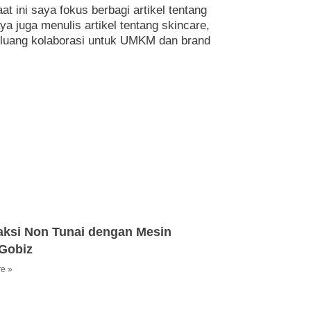
at ini saya fokus berbagi artikel tentang
ya juga menulis artikel tentang skincare,
peluang kolaborasi untuk UMKM dan brand
aksi Non Tunai dengan Mesin
 Gobiz
e »