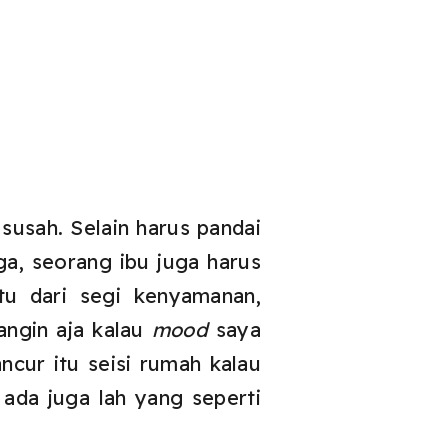
susah. Selain harus pandai
a, seorang ibu juga harus
tu dari segi kenyamanan,
angin aja kalau
mood
saya
ancur itu seisi rumah kalau
 ada juga lah yang seperti