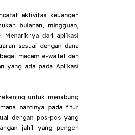
catat aktivitas keuangan
ukan bulanan, mingguan,
e
. Menariknya dari aplikasi
uaran sesuai dengan dana
rbagai macam e-wallet dan
n yang ada pada Aplikasi
 rekening untuk menabung
mana nantinya pada fitur
suai dengan pos-pos yang
tangan jahil yang pengen