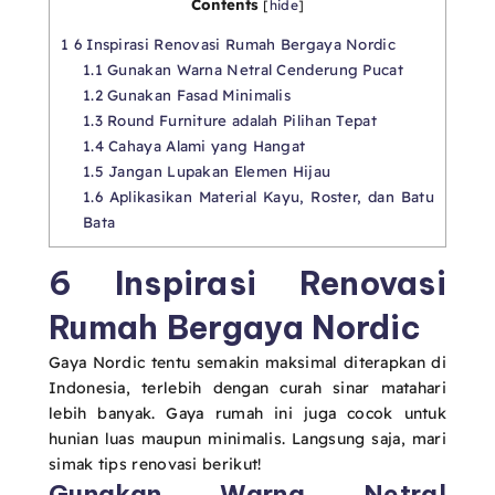
Contents
[
hide
]
1
6 Inspirasi Renovasi Rumah Bergaya Nordic
1.1
Gunakan Warna Netral Cenderung Pucat
1.2
Gunakan Fasad Minimalis
1.3
Round Furniture adalah Pilihan Tepat
1.4
Cahaya Alami yang Hangat
1.5
Jangan Lupakan Elemen Hijau
1.6
Aplikasikan Material Kayu, Roster, dan Batu
Bata
6 Inspirasi Renovasi
Rumah Bergaya Nordic
Gaya Nordic tentu semakin maksimal diterapkan di
Indonesia, terlebih dengan curah sinar matahari
lebih banyak. Gaya rumah ini juga cocok untuk
hunian luas maupun minimalis. Langsung saja, mari
simak tips renovasi berikut!
Gunakan Warna Netral