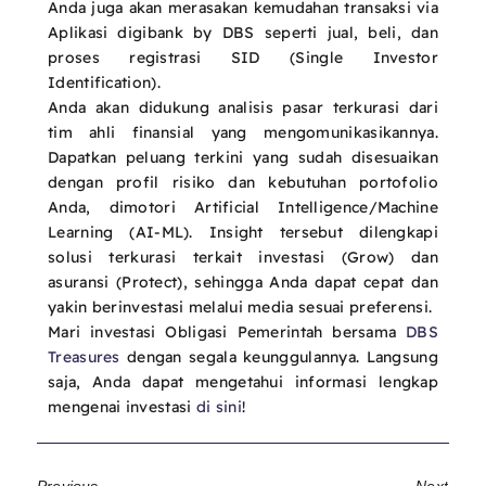
Anda juga akan merasakan kemudahan transaksi via
Aplikasi digibank by DBS seperti jual, beli, dan
proses registrasi SID (Single Investor
Identification).
Anda akan didukung analisis pasar terkurasi dari
tim ahli finansial yang mengomunikasikannya.
Dapatkan peluang terkini yang sudah disesuaikan
dengan profil risiko dan kebutuhan portofolio
Anda, dimotori Artificial Intelligence/Machine
Learning (AI-ML). Insight tersebut dilengkapi
solusi terkurasi terkait investasi (Grow) dan
asuransi (Protect), sehingga Anda dapat cepat dan
yakin berinvestasi melalui media sesuai preferensi.
Mari investasi Obligasi Pemerintah bersama
DBS
Treasures
dengan segala keunggulannya. Langsung
saja, Anda dapat mengetahui informasi lengkap
mengenai investasi
di sini
!