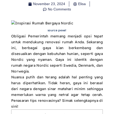
November 23, 2024
Elisa
No Comments
source pexel
Obligasi Pemerintah memang menjadi opsi tepat
untuk mendukung renovasi rumah Anda. Sekarang
ini, berbagai gaya kian berkembang dan
disesuaikan dengan kebutuhan hunian, seperti gaya
Nordic yang nyaman. Gaya ini identik dengan
rumah negara Nordic seperti Swedia, Denmark, dan
Norwegia.
Nuansa putih dan terang adalah hal penting yang
harus diperhatikan. Tidak heran, gaya ini berasal
dari negara dengan sinar matahari minim sehingga
memerlukan warna yang netral agar tetap cerah.
Penasaran tips renovasinya? Simak selengkapnya di
sini!