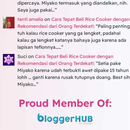
dipercaya. Miyako termasuk yang diandalkan, nih.
Saya juga pakai…
”
tanti amelia
on
Cara Tepat Beli Rice Cooker dengan
Rekomendasi dari Orang Terdekat!
: “
Paling penting
tuh kalau rice cooker yang ga lengket, padahal
kalau ga lengket katanya bahaya juga karena ada
lapisan teflonnya……
”
Suci
on
Cara Tepat Beli Rice Cooker dengan
Rekomendasi dari Orang Terdekat!
: “
Setia pake
Miyako karena udah terbukti awet dipake 15 tahun
lohh … ganti karena rusak tutupnya doang. Best sih
Miyako…
”
Proud Member Of: