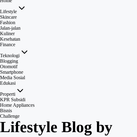
Home
Lifestyle
Skincare
Fashion
Jalan-jalan
Kuliner
Kesehatan
Finance
Teknologi
Blogging
Otomotif
Smartphone
Media Sosial
Edukasi
Properti
KPR Subsidi
Home Appliances
Bisnis
Challenge
Lifestyle Blog by