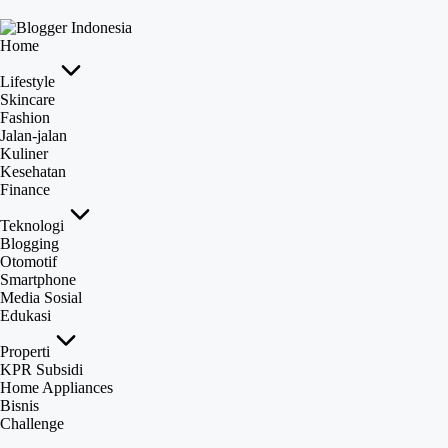
Home
Lifestyle
Skincare
Fashion
Jalan-jalan
Kuliner
Kesehatan
Finance
Teknologi
Blogging
Otomotif
Smartphone
Media Sosial
Edukasi
Properti
KPR Subsidi
Home Appliances
Bisnis
Challenge