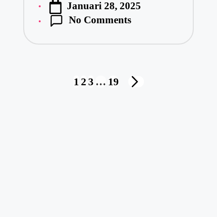
Januari 28, 2025
No Comments
1
2
3
…
19