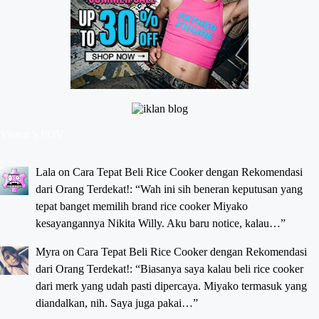
Visitor’s POV
Lala
on
Cara Tepat Beli Rice Cooker dengan Rekomendasi
dari Orang Terdekat!
: “
Wah ini sih beneran keputusan yang
tepat banget memilih brand rice cooker Miyako
kesayangannya Nikita Willy. Aku baru notice, kalau…
”
Myra
on
Cara Tepat Beli Rice Cooker dengan Rekomendasi
dari Orang Terdekat!
: “
Biasanya saya kalau beli rice cooker
dari merk yang udah pasti dipercaya. Miyako termasuk yang
diandalkan, nih. Saya juga pakai…
”