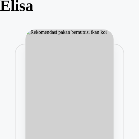
Elisa