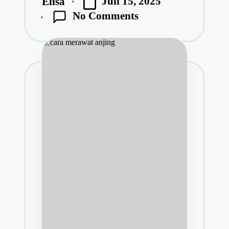
Juli 15, 2025
Elisa
No Comments