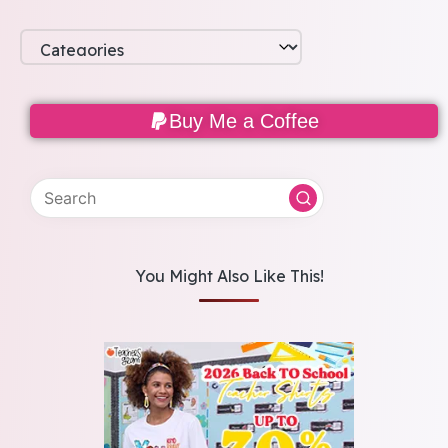
Buy Me a Coffee
You Might Also Like This!