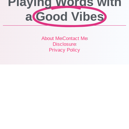
Playing Words with
a
Good Vibes
About Me
Contact Me
Disclosure
Privacy Policy