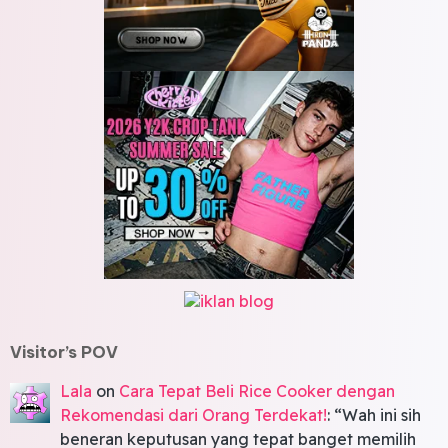
Visitor’s POV
Lala
on
Cara Tepat Beli Rice Cooker dengan
Rekomendasi dari Orang Terdekat!
: “
Wah ini sih
beneran keputusan yang tepat banget memilih