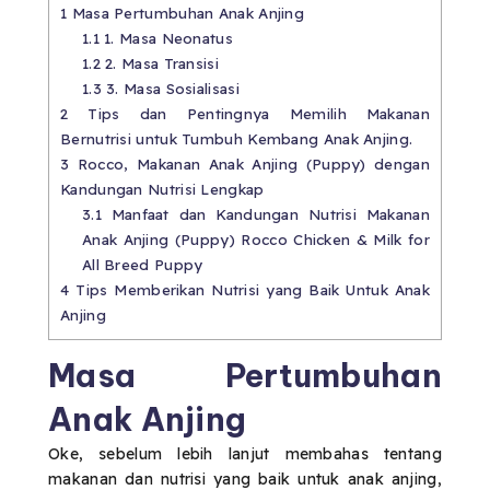
1
Masa Pertumbuhan Anak Anjing
1.1
1. Masa Neonatus
1.2
2. Masa Transisi
1.3
3. Masa Sosialisasi
2
Tips dan Pentingnya Memilih Makanan
Bernutrisi untuk Tumbuh Kembang Anak Anjing.
3
Rocco, Makanan Anak Anjing (Puppy) dengan
Kandungan Nutrisi Lengkap
3.1
Manfaat dan Kandungan Nutrisi Makanan
Anak Anjing (Puppy) Rocco Chicken & Milk for
All Breed Puppy
4
Tips Memberikan Nutrisi yang Baik Untuk Anak
Anjing
Masa Pertumbuhan
Anak Anjing
Oke, sebelum lebih lanjut membahas tentang
makanan dan nutrisi yang baik untuk anak anjing,