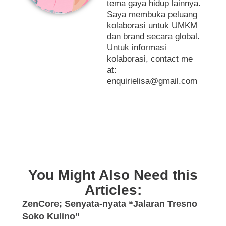
tema gaya hidup lainnya.
Saya membuka peluang
kolaborasi untuk UMKM
dan brand secara global.
Untuk informasi
kolaborasi, contact me
at:
enquirielisa@gmail.com
You Might Also Need this
Articles:
ZenCore; Senyata-nyata “Jalaran Tresno
Soko Kulino”