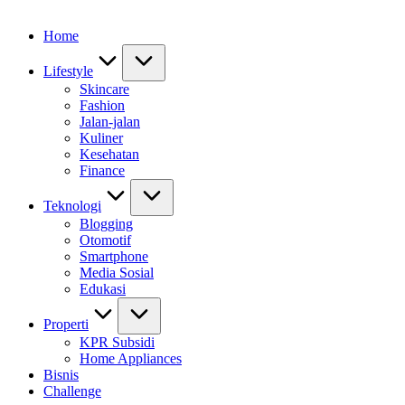
Home
Lifestyle
Skincare
Fashion
Jalan-jalan
Kuliner
Kesehatan
Finance
Teknologi
Blogging
Otomotif
Smartphone
Media Sosial
Edukasi
Properti
KPR Subsidi
Home Appliances
Bisnis
Challenge