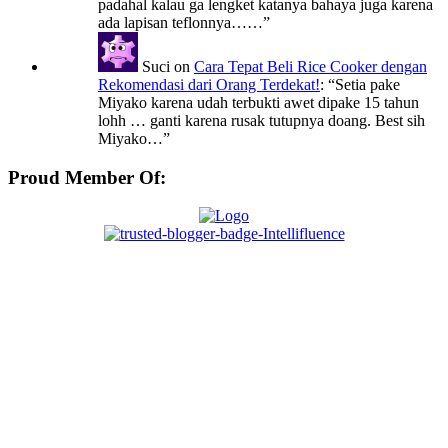
padahal kalau ga lengket katanya bahaya juga karena
ada lapisan teflonnya……
”
Suci
on
Cara Tepat Beli Rice Cooker dengan
Rekomendasi dari Orang Terdekat!
: “
Setia pake
Miyako karena udah terbukti awet dipake 15 tahun
lohh … ganti karena rusak tutupnya doang. Best sih
Miyako…
”
Proud Member Of: