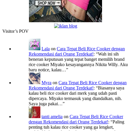
Visitor’s POV
Lala
on
Cara Tepat Beli Rice Cooker dengan
Rekomendasi dari Orang Terdekat!
: “
Wah ini sih
beneran keputusan yang tepat banget memilih brand
rice cooker Miyako kesayangannya Nikita Willy. Aku
baru notice, kalau…
”
Myra
on
Cara Tepat Beli Rice Cooker dengan
Rekomendasi dari Orang Terdekat!
: “
Biasanya saya
kalau beli rice cooker dari merk yang udah pasti
dipercaya. Miyako termasuk yang diandalkan, nih.
Saya juga pakai…
”
tanti amelia
on
Cara Tepat Beli Rice Cooker
dengan Rekomendasi dari Orang Terdekat!
: “
Paling
penting tuh kalau rice cooker yang ga lengket,