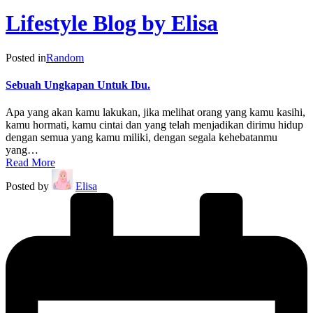
Lifestyle Blog by Elisa
Posted in
Random
Sebuah Ungkapan Untuk Ibu.
Apa yang akan kamu lakukan, jika melihat orang yang kamu kasihi,
kamu hormati, kamu cintai dan yang telah menjadikan dirimu hidup
dengan semua yang kamu miliki, dengan segala kehebatanmu
yang…
Read More
Posted by
Elisa