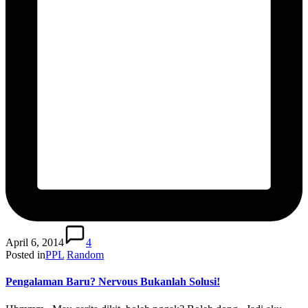
April 6, 2014
4
Posted in
PPL
Random
Pengalaman Baru? Nervous Bukanlah Solusi!