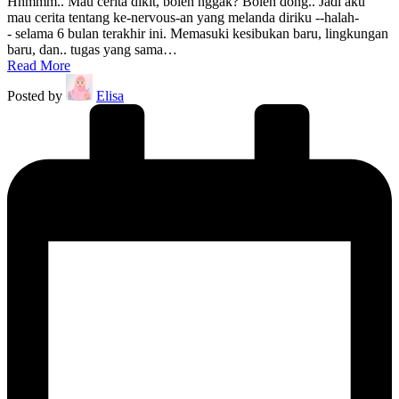
Hhmmm.. Mau cerita dikit, boleh nggak? Boleh dong.. Jadi aku
mau cerita tentang ke-nervous-an yang melanda diriku --halah-
- selama 6 bulan terakhir ini. Memasuki kesibukan baru, lingkungan
baru, dan.. tugas yang sama…
Read More
Posted by
Elisa