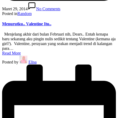
Maret 29, 2014
No Comments
Posted in
Random
Menurutku.. Valentine Itu..
Menjelang akhir dari bulan Februari nih, Dears.. Entah kenapa
baru sekarang aku pingin nulis sedikit tentang Valentine (kemana aja
girl?). Valentine, perayaan yang seakan menjadi trend di kalangan
para…
Read More
Posted by
Elisa