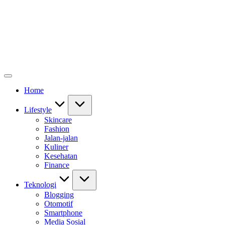
Home
Lifestyle
Skincare
Fashion
Jalan-jalan
Kuliner
Kesehatan
Finance
Teknologi
Blogging
Otomotif
Smartphone
Media Sosial