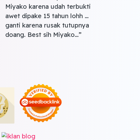
Miyako karena udah terbukti
awet dipake 15 tahun lohh …
ganti karena rusak tutupnya
doang. Best sih Miyako…
”