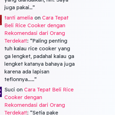
juga pakai…
”
tanti amelia
on
Cara Tepat
Beli Rice Cooker dengan
Rekomendasi dari Orang
Terdekat!
: “
Paling penting
tuh kalau rice cooker yang
ga lengket, padahal kalau ga
lengket katanya bahaya juga
karena ada lapisan
teflonnya……
”
Suci
on
Cara Tepat Beli Rice
Cooker dengan
Rekomendasi dari Orang
Terdekat!
: “
Setia pake