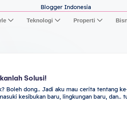
yle
Teknologi
Properti
Bisn
Lifestyle Blog by Elisa
anlah Solusi!
? Boleh dong.. Jadi aku mau cerita tentang ke
Memasuki kesibukan baru, lingkungan baru, dan..