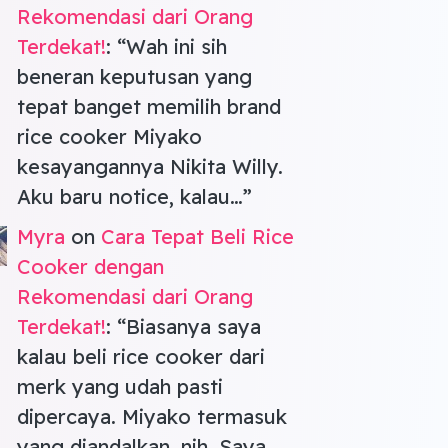
Rekomendasi dari Orang
Terdekat!
: “
Wah ini sih
beneran keputusan yang
tepat banget memilih brand
rice cooker Miyako
kesayangannya Nikita Willy.
Aku baru notice, kalau…
”
Myra
on
Cara Tepat Beli Rice
Cooker dengan
Rekomendasi dari Orang
Terdekat!
: “
Biasanya saya
kalau beli rice cooker dari
merk yang udah pasti
dipercaya. Miyako termasuk
yang diandalkan, nih. Saya