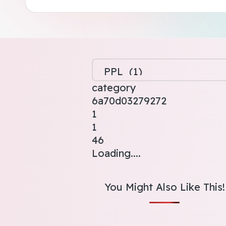
category
6a70d03279272
1
1
46
Loading....
You Might Also Like This!