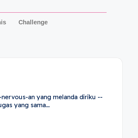
is
Challenge
-nervous-an yang melanda diriku --
 tugas yang sama…