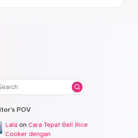
itor’s POV
Lala
on
Cara Tepat Beli Rice
Cooker dengan