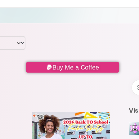
Buy Me a Coffee
Vis