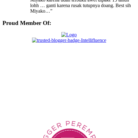
lohh … ganti karena rusak tutupnya doang. Best sih
Miyako…
”
Proud Member Of: