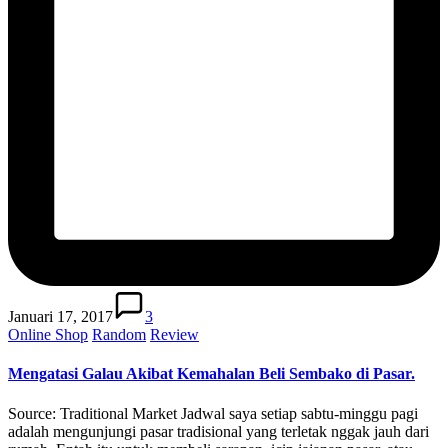
Januari 17, 2017
3
Posted
Online Shop
Random
Review
in
Mengatasi Galau Akibat Kemahalan Beli Sembako di Pasar.
Source: Traditional Market Jadwal saya setiap sabtu-minggu pagi
adalah mengunjungi pasar tradisional yang terletak nggak jauh dari