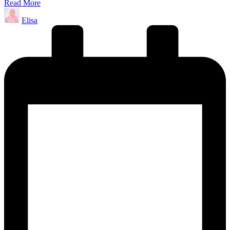
Read More
Posted
Elisa
by