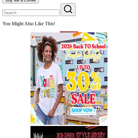
Buy Me a Coffee
You Might Also Like This!