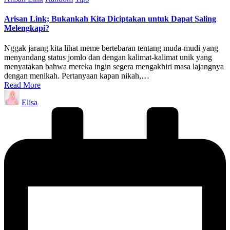
in
Arisan Link; Bukankah Kita Diciptakan untuk Dapat Saling
Melengkapi?
Nggak jarang kita lihat meme bertebaran tentang muda-mudi yang
menyandang status jomlo dan dengan kalimat-kalimat unik yang
menyatakan bahwa mereka ingin segera mengakhiri masa lajangnya
dengan menikah. Pertanyaan kapan nikah,…
Read More
Posted
Elisa
by