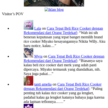
Visitor’s POV
Lala
on
Cara Tepat Beli Rice Cooker dengan
Rekomendasi dari Orang Terdekat!
: “
Wah ini sih
beneran keputusan yang tepat banget memilih brand
rice cooker Miyako kesayangannya Nikita Willy. Aku
baru notice, kalau…
”
Myra
on
Cara Tepat Beli Rice Cooker dengan
Rekomendasi dari Orang Terdekat!
: “
Biasanya saya
kalau beli rice cooker dari merk yang udah pasti
dipercaya. Miyako termasuk yang diandalkan, nih.
Saya juga pakai…
”
tanti amelia
on
Cara Tepat Beli Rice Cooker
dengan Rekomendasi dari Orang Terdekat!
: “
Paling
penting tuh kalau rice cooker yang ga lengket,
padahal kalau ga lengket katanya bahaya juga karena
ada lapisan teflonnya……
”