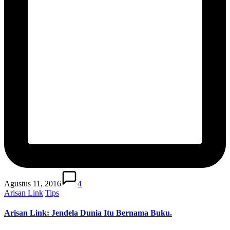
Agustus 11, 2016
4
Posted
Arisan Link
Tips
in
Arisan Link: Jendela Dunia Itu Bernama Buku.