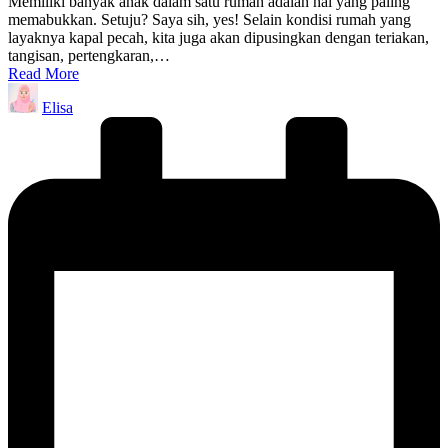
Memiliki banyak anak dalam satu rumah adalah hal yang paling
memabukkan. Setuju? Saya sih, yes! Selain kondisi rumah yang
layaknya kapal pecah, kita juga akan dipusingkan dengan teriakan,
tangisan, pertengkaran,…
Read More
Posted
Elisa
by