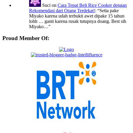
Suci
on
Cara Tepat Beli Rice Cooker dengan
Rekomendasi dari Orang Terdekat!
: “
Setia pake
Miyako karena udah terbukti awet dipake 15 tahun
lohh … ganti karena rusak tutupnya doang. Best sih
Miyako…
”
Proud Member Of: