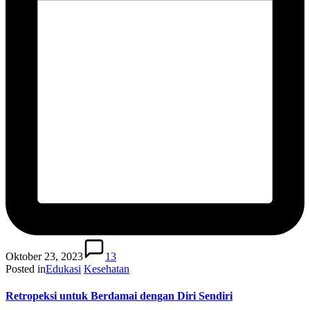
Oktober 23, 2023
13
Posted in
Edukasi
Kesehatan
Retropeksi untuk Berdamai dengan Diri Sendiri