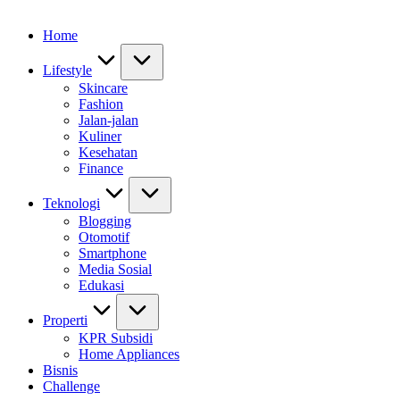
Home
Lifestyle
Skincare
Fashion
Jalan-jalan
Kuliner
Kesehatan
Finance
Teknologi
Blogging
Otomotif
Smartphone
Media Sosial
Edukasi
Properti
KPR Subsidi
Home Appliances
Bisnis
Challenge