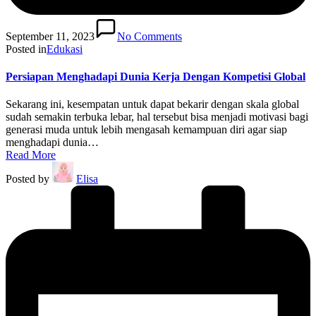
September 11, 2023
No Comments
Posted in
Edukasi
Persiapan Menghadapi Dunia Kerja Dengan Kompetisi Global
Sekarang ini, kesempatan untuk dapat bekarir dengan skala global
sudah semakin terbuka lebar, hal tersebut bisa menjadi motivasi bagi
generasi muda untuk lebih mengasah kemampuan diri agar siap
menghadapi dunia…
Read More
Posted by
Elisa