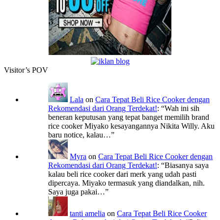
Visitor’s POV
Lala
on
Cara Tepat Beli Rice Cooker dengan
Rekomendasi dari Orang Terdekat!
: “
Wah ini sih
beneran keputusan yang tepat banget memilih brand
rice cooker Miyako kesayangannya Nikita Willy. Aku
baru notice, kalau…
”
Myra
on
Cara Tepat Beli Rice Cooker dengan
Rekomendasi dari Orang Terdekat!
: “
Biasanya saya
kalau beli rice cooker dari merk yang udah pasti
dipercaya. Miyako termasuk yang diandalkan, nih.
Saya juga pakai…
”
tanti amelia
on
Cara Tepat Beli Rice Cooker