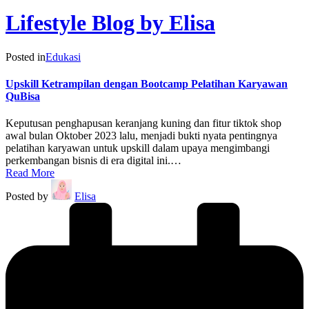
Lifestyle Blog by Elisa
Posted in
Edukasi
Upskill Ketrampilan dengan Bootcamp Pelatihan Karyawan
QuBisa
Keputusan penghapusan keranjang kuning dan fitur tiktok shop
awal bulan Oktober 2023 lalu, menjadi bukti nyata pentingnya
pelatihan karyawan untuk upskill dalam upaya mengimbangi
perkembangan bisnis di era digital ini.…
Read More
Posted by
Elisa