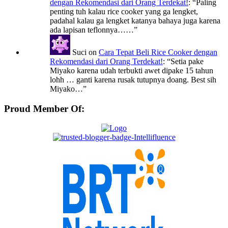
dengan Rekomendasi dari Orang Terdekat!
: “
Paling
penting tuh kalau rice cooker yang ga lengket,
padahal kalau ga lengket katanya bahaya juga karena
ada lapisan teflonnya……
”
Suci
on
Cara Tepat Beli Rice Cooker dengan
Rekomendasi dari Orang Terdekat!
: “
Setia pake
Miyako karena udah terbukti awet dipake 15 tahun
lohh … ganti karena rusak tutupnya doang. Best sih
Miyako…
”
Proud Member Of: