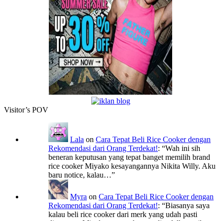
Visitor’s POV
Lala
on
Cara Tepat Beli Rice Cooker dengan
Rekomendasi dari Orang Terdekat!
: “
Wah ini sih
beneran keputusan yang tepat banget memilih brand
rice cooker Miyako kesayangannya Nikita Willy. Aku
baru notice, kalau…
”
Myra
on
Cara Tepat Beli Rice Cooker dengan
Rekomendasi dari Orang Terdekat!
: “
Biasanya saya
kalau beli rice cooker dari merk yang udah pasti