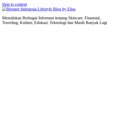
Skip to content
Lifestyle Blog by Elisa
Menuliskan Berbagai Informasi tentang Skincare, Finansial,
Traveling, Kuliner, Edukasi, Teknologi dan Masih Banyak Lagi