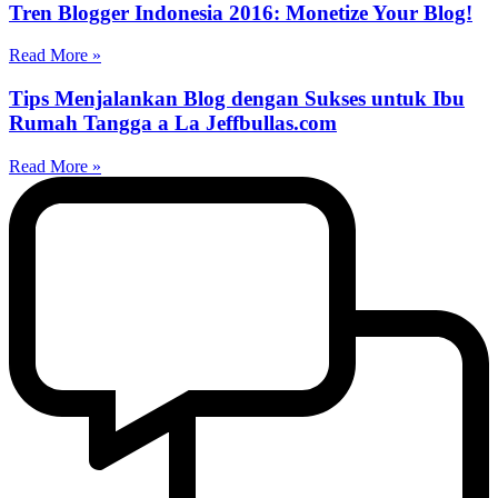
Tren Blogger Indonesia 2016: Monetize Your Blog!
Read More »
Tips Menjalankan Blog dengan Sukses untuk Ibu
Rumah Tangga a La Jeffbullas.com
Read More »