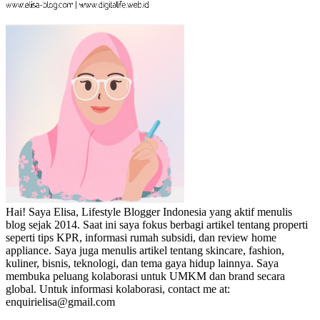
Hai! Saya Elisa, Lifestyle Blogger Indonesia yang aktif menulis
blog sejak 2014. Saat ini saya fokus berbagi artikel tentang properti
seperti tips KPR, informasi rumah subsidi, dan review home
appliance. Saya juga menulis artikel tentang skincare, fashion,
kuliner, bisnis, teknologi, dan tema gaya hidup lainnya. Saya
membuka peluang kolaborasi untuk UMKM dan brand secara
global. Untuk informasi kolaborasi, contact me at:
enquirielisa@gmail.com