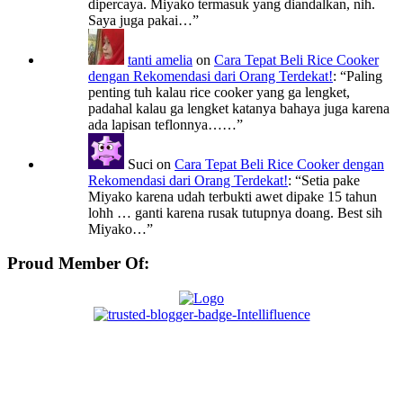
dipercaya. Miyako termasuk yang diandalkan, nih.
Saya juga pakai…
”
tanti amelia
on
Cara Tepat Beli Rice Cooker
dengan Rekomendasi dari Orang Terdekat!
: “
Paling
penting tuh kalau rice cooker yang ga lengket,
padahal kalau ga lengket katanya bahaya juga karena
ada lapisan teflonnya……
”
Suci
on
Cara Tepat Beli Rice Cooker dengan
Rekomendasi dari Orang Terdekat!
: “
Setia pake
Miyako karena udah terbukti awet dipake 15 tahun
lohh … ganti karena rusak tutupnya doang. Best sih
Miyako…
”
Proud Member Of: