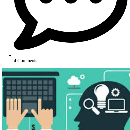
4 Comments