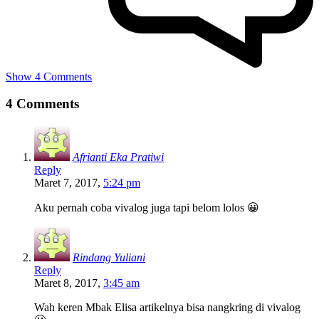
Show 4 Comments
4 Comments
Afrianti Eka Pratiwi
Reply
Maret 7, 2017,
5:24 pm
Aku pernah coba vivalog juga tapi belom lolos 😀
Rindang Yuliani
Reply
Maret 8, 2017,
3:45 am
Wah keren Mbak Elisa artikelnya bisa nangkring di vivalog