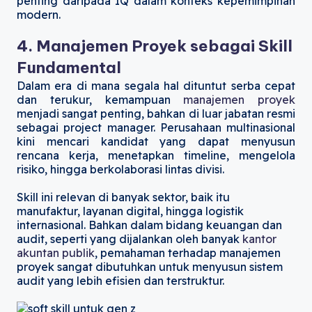
penting daripada IQ dalam konteks kepemimpinan
modern.
4. Manajemen Proyek sebagai Skill
Fundamental
Dalam era di mana segala hal dituntut serba cepat
dan terukur, kemampuan
manajemen proyek
menjadi sangat penting, bahkan di luar jabatan resmi
sebagai project manager. Perusahaan multinasional
kini mencari kandidat yang dapat menyusun
rencana kerja, menetapkan timeline, mengelola
risiko, hingga berkolaborasi lintas divisi.
Skill ini relevan di banyak sektor, baik itu
manufaktur, layanan digital, hingga logistik
internasional. Bahkan dalam bidang keuangan dan
audit, seperti yang dijalankan oleh banyak
kantor
akuntan publik
, pemahaman terhadap manajemen
proyek sangat dibutuhkan untuk menyusun sistem
audit yang lebih efisien dan terstruktur.