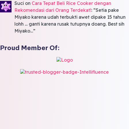
Suci
on
Cara Tepat Beli Rice Cooker dengan
Rekomendasi dari Orang Terdekat!
: “
Setia pake
Miyako karena udah terbukti awet dipake 15 tahun
lohh … ganti karena rusak tutupnya doang. Best sih
Miyako…
”
Proud Member Of: