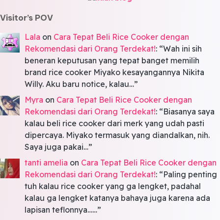
Visitor’s POV
Lala
on
Cara Tepat Beli Rice Cooker dengan
Rekomendasi dari Orang Terdekat!
: “
Wah ini sih
beneran keputusan yang tepat banget memilih
brand rice cooker Miyako kesayangannya Nikita
Willy. Aku baru notice, kalau…
”
Myra
on
Cara Tepat Beli Rice Cooker dengan
Rekomendasi dari Orang Terdekat!
: “
Biasanya saya
kalau beli rice cooker dari merk yang udah pasti
dipercaya. Miyako termasuk yang diandalkan, nih.
Saya juga pakai…
”
tanti amelia
on
Cara Tepat Beli Rice Cooker dengan
Rekomendasi dari Orang Terdekat!
: “
Paling penting
tuh kalau rice cooker yang ga lengket, padahal
kalau ga lengket katanya bahaya juga karena ada
lapisan teflonnya……
”