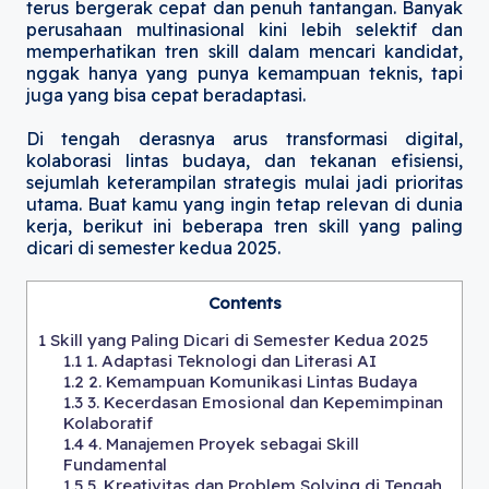
terus bergerak cepat dan penuh tantangan. Banyak
perusahaan multinasional kini lebih selektif dan
memperhatikan tren skill dalam mencari kandidat,
nggak hanya yang punya kemampuan teknis, tapi
juga yang bisa cepat beradaptasi.
Di tengah derasnya arus transformasi digital,
kolaborasi lintas budaya, dan tekanan efisiensi,
sejumlah keterampilan strategis mulai jadi prioritas
utama. Buat kamu yang ingin tetap relevan di dunia
kerja, berikut ini beberapa tren skill yang paling
dicari di semester kedua 2025.
Contents
1
Skill yang Paling Dicari di Semester Kedua 2025
1.1
1. Adaptasi Teknologi dan Literasi AI
1.2
2. Kemampuan Komunikasi Lintas Budaya
1.3
3. Kecerdasan Emosional dan Kepemimpinan
Kolaboratif
1.4
4. Manajemen Proyek sebagai Skill
Fundamental
1.5
5. Kreativitas dan Problem Solving di Tengah