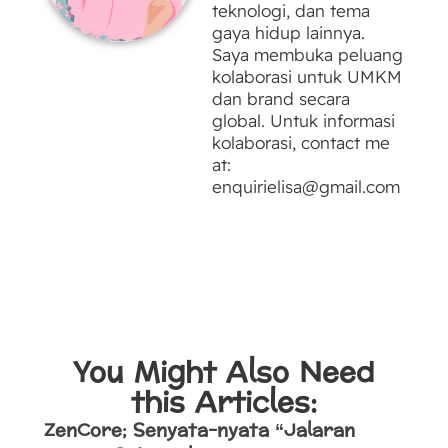
teknologi, dan tema
gaya hidup lainnya.
Saya membuka peluang
kolaborasi untuk UMKM
dan brand secara
global. Untuk informasi
kolaborasi, contact me
at:
enquirielisa@gmail.com
You Might Also Need
this Articles:
ZenCore; Senyata-nyata “Jalaran