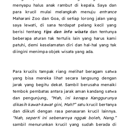
menyapu halus anak rambut di kepala. Saya dan
para krucil mulai melangkah menuju
entrance
Maharani Zoo dan Goa, di setiap lorong jalan yang
saya lewati, di sana terdapat pelang kecil yang
berisi tentang
tips dan info wisata
dan tentunya
beberapa aturan tak tertulis lain yang harus kami
patuhi, demi keselamatan diri dan hal-hal yang tak
diingini menimpa objek wisata yang ada.
Para krucils tampak riang melihat beragam satwa
yang bisa mereka lihat secara langsung dengan
jarak yang begitu dekat. Sambil berusaha menaiki
tembok pembatas antara jarak aman kandang satwa
dan pengunjung,
“Mah, ini kenapa Kanggurunya
dikasih kawat-kawat gini, Mah?” s
atu krucil bertanya
dan diikuti dengan rasa penasaran krucil lainnya.
“Nah, seperti ini sebenarnya nggak boleh, Nang.”
sambil menurunkan krucil yang sudah berada di