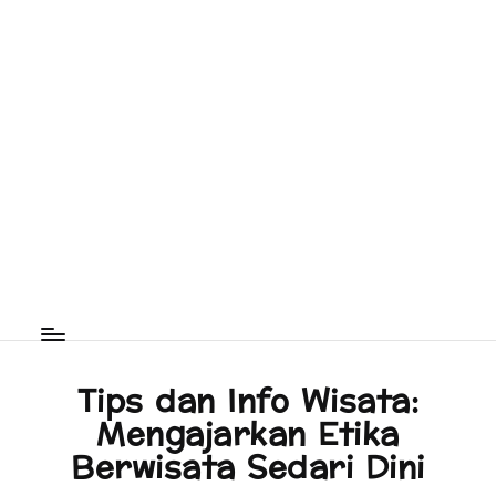
Tips dan Info Wisata:
Mengajarkan Etika
Berwisata Sedari Dini