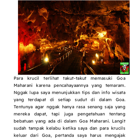
Para krucil terlihat takut-takut memasuki Goa
Maharani karena pencahayaannya yang temaram.
Nggak lupa saya menunjukkan tips dan info wisata
yang terdapat di setiap sudut di dalam Goa.
Tentunya agar nggak hanya rasa senang saja yang
mereka dapat, tapi juga pengetahuan tentang
bebatuan yang ada di dalam Goa Maharani. Langit
sudah tampak kelabu ketika saya dan para krucils
keluar dari Goa, pertanda saya harus mengajak