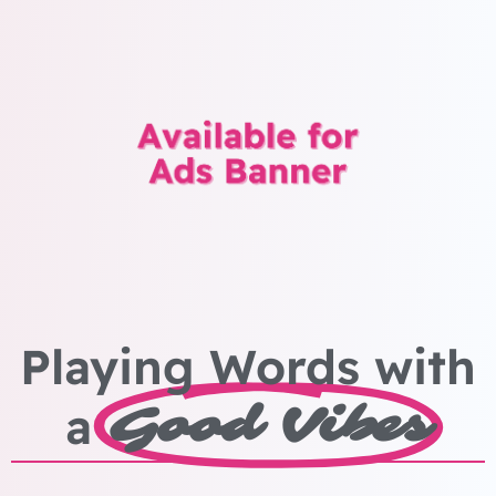
Playing Words with
a
Good Vibes