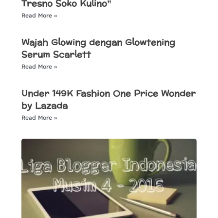
Tresno Soko Kulino”
Read More »
Wajah Glowing dengan Glowtening
Serum Scarlett
Read More »
Under 149K Fashion One Price Wonder
by Lazada
Read More »