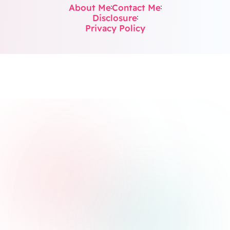
About Me
Contact Me
Disclosure
Privacy Policy