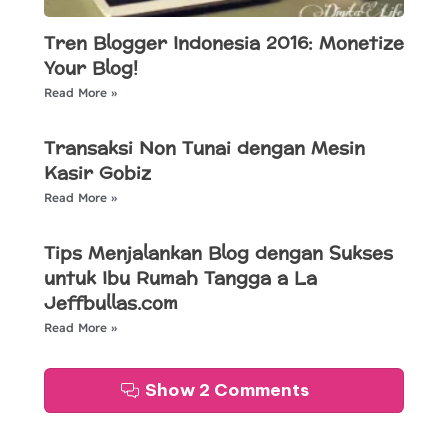
Tren Blogger Indonesia 2016: Monetize
Your Blog!
Read More »
Transaksi Non Tunai dengan Mesin
Kasir Gobiz
Read More »
Tips Menjalankan Blog dengan Sukses
untuk Ibu Rumah Tangga a La
Jeffbullas.com
Read More »
Show 2 Comments