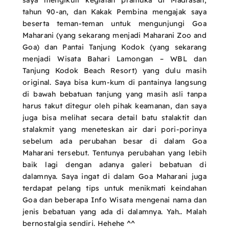
tahun 90-an, dan Kakak Pembina mengajak saya
beserta teman-teman untuk mengunjungi Goa
Maharani (yang sekarang menjadi Maharani Zoo and
Goa) dan Pantai Tanjung Kodok (yang sekarang
menjadi Wisata Bahari Lamongan – WBL dan
Tanjung Kodok Beach Resort) yang dulu masih
original. Saya bisa kum-kum di pantainya langsung
di bawah bebatuan tanjung yang masih asli tanpa
harus takut ditegur oleh pihak keamanan, dan saya
juga bisa melihat secara detail batu stalaktit dan
stalakmit yang meneteskan air dari pori-porinya
sebelum ada perubahan besar di dalam Goa
Maharani tersebut. Tentunya perubahan yang lebih
baik lagi dengan adanya galeri bebatuan di
dalamnya. Saya ingat di dalam Goa Maharani juga
terdapat pelang tips untuk menikmati keindahan
Goa dan beberapa Info Wisata mengenai nama dan
jenis bebatuan yang ada di dalamnya. Yah.. Malah
bernostalgia sendiri. Hehehe ^^