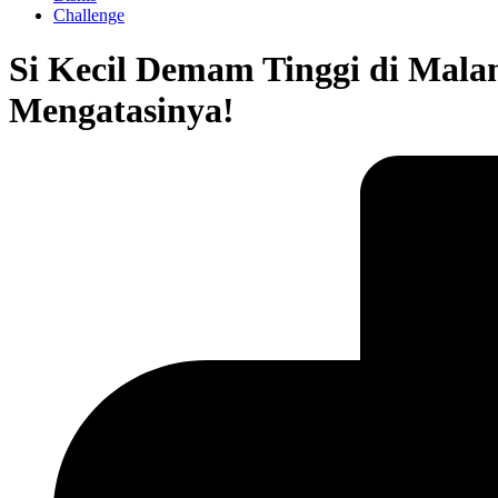
Challenge
Si Kecil Demam Tinggi di Mal
Mengatasinya!