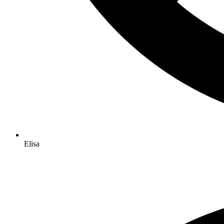
Elisa