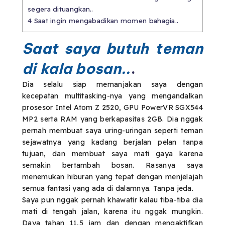
segera dituangkan..
4
Saat ingin mengabadikan momen bahagia..
Saat saya butuh teman
di kala bosan..
.
Dia selalu siap memanjakan saya dengan
kecepatan multitasking-nya yang mengandalkan
prosesor Intel Atom Z 2520, GPU PowerVR SGX544
MP2 serta RAM yang berkapasitas 2GB. Dia nggak
pernah membuat saya uring-uringan seperti teman
sejawatnya yang kadang berjalan pelan tanpa
tujuan, dan membuat saya mati gaya karena
semakin bertambah bosan. Rasanya saya
menemukan hiburan yang tepat dengan menjelajah
semua fantasi yang ada di dalamnya. Tanpa jeda.
Saya pun nggak pernah khawatir kalau tiba-tiba dia
mati di tengah jalan, karena itu nggak mungkin.
Daya tahan 11,5 jam dan dengan mengaktifkan