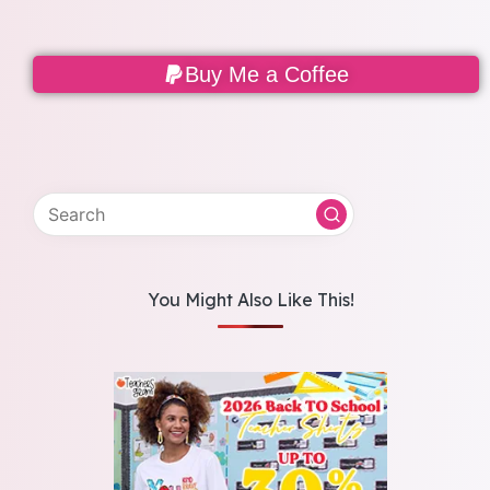
Buy Me a Coffee
You Might Also Like This!