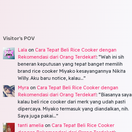
Visitor’s POV
Lala
on
Cara Tepat Beli Rice Cooker dengan
Rekomendasi dari Orang Terdekat!
: “
Wah ini sih
beneran keputusan yang tepat banget memilih
brand rice cooker Miyako kesayangannya Nikita
Willy. Aku baru notice, kalau…
”
Myra
on
Cara Tepat Beli Rice Cooker dengan
Rekomendasi dari Orang Terdekat!
: “
Biasanya saya
kalau beli rice cooker dari merk yang udah pasti
dipercaya. Miyako termasuk yang diandalkan, nih.
Saya juga pakai…
”
tanti amelia
on
Cara Tepat Beli Rice Cooker