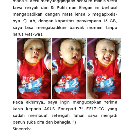
mana si kecil menyunggingkan senyum manis serta
tawa renyah dan Si Putih nan Elegan ini berhasil
mengabadikan dengan mata lensa 5 megapixels-
nya. :’). Ah, dengan kapasitas penyimpana 16 GB,
saya bisa mengabadikan banyak momen tanpa
harus was-was.
Pada akhirnya.. saya ingin mengucapkan terima
kasih kepada ASUS Fonepad 7″ FE171CG yang
sudah membuat setengah tahun saya menjadi
penuh suka cita dan bahagia. :’)
Sincerely,