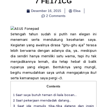
7 FE171CG
Desember 16, 2015
Elisa
2 Comments
Setengah tahun sudah si putih nan elegan ini
menemani serta mendukung keseharian saya.
Kegiatan yang awalnya dirasa “gitu-gitu aja” terasa
lebih berwarna dengan adanya dia, ya.. meskipun
dia sendiri hanya memiliki satu warna, tapi itu tak
menjadikannya lemah, dia tetap hebat di balik
rupanya yang elegan. Bentuknya yang mungil,
begitu memudahkan saya untuk mengajaknya ikut
serta kemanapun saya pergi <3.
Contents
1
Saat saya butuh teman di kala bosan...
2
Saat pekerjaan mendadak datang..
3
Saat ide menulis tiba-tiba datang dan ingin