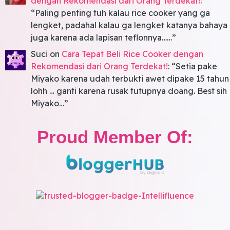
dengan Rekomendasi dari Orang Terdekat!
:
“
Paling penting tuh kalau rice cooker yang ga
lengket, padahal kalau ga lengket katanya bahaya
juga karena ada lapisan teflonnya……
”
Suci
on
Cara Tepat Beli Rice Cooker dengan
Rekomendasi dari Orang Terdekat!
: “
Setia pake
Miyako karena udah terbukti awet dipake 15 tahun
lohh … ganti karena rusak tutupnya doang. Best sih
Miyako…
”
Proud Member Of: