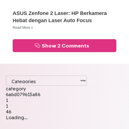
ASUS Zenfone 2 Laser: HP Berkamera
Hebat dengan Laser Auto Focus
Read More »
Show 2 Comments
category
6a6d079615a86
1
1
46
Loading....