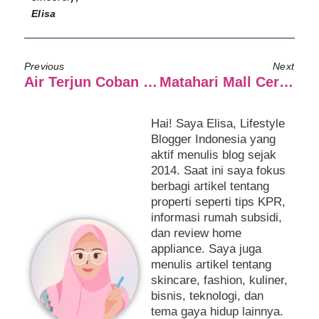
Elisa
Previous
Next
Air Terjun Coban Canggu – Pacet
Matahari Mall Cerahkan Hariku.
Hai! Saya Elisa, Lifestyle
Blogger Indonesia yang
aktif menulis blog sejak
2014. Saat ini saya fokus
berbagi artikel tentang
properti seperti tips KPR,
informasi rumah subsidi,
dan review home
appliance. Saya juga
menulis artikel tentang
skincare, fashion, kuliner,
bisnis, teknologi, dan
tema gaya hidup lainnya.