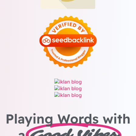
Playing Words with
a
Good Vibes