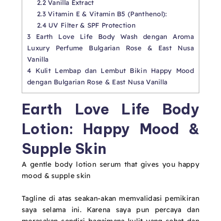
2.2
Vanilla Extract
2.3
Vitamin E & Vitamin B5 (Panthenol):
2.4
UV Filter & SPF Protection
3
Earth Love Life Body Wash dengan Aroma
Luxury Perfume Bulgarian Rose & East Nusa
Vanilla
4
Kulit Lembap dan Lembut Bikin Happy Mood
dengan Bulgarian Rose & East Nusa Vanilla
Earth Love Life Body
Lotion: Happy Mood &
Supple Skin
A gentle body lotion serum that gives you happy
mood & supple skin
Tagline di atas seakan-akan memvalidasi pemikiran
saya selama ini. Karena saya pun percaya dan