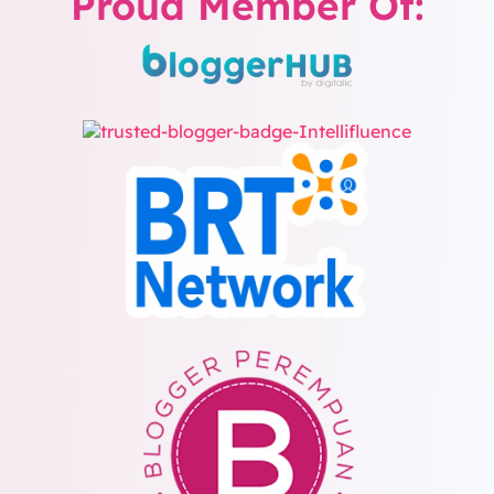
Proud Member Of: