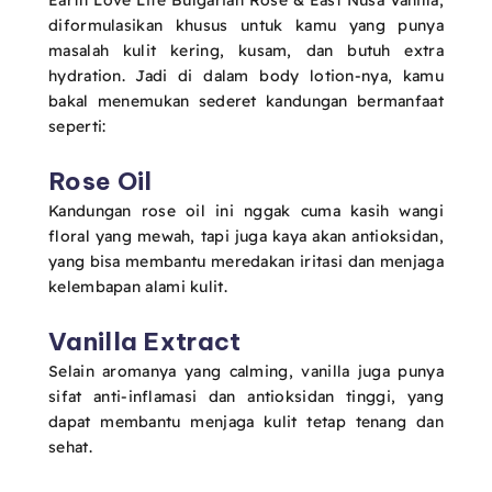
Earth Love Life Bulgarian Rose & East Nusa Vanilla,
diformulasikan khusus untuk kamu yang punya
masalah kulit kering, kusam, dan butuh extra
hydration. Jadi di dalam body lotion-nya, kamu
bakal menemukan sederet kandungan bermanfaat
seperti:
Rose Oil
Kandungan rose oil ini nggak cuma kasih wangi
floral yang mewah, tapi juga kaya akan antioksidan,
yang bisa membantu meredakan iritasi dan menjaga
kelembapan alami kulit.
Vanilla Extract
Selain aromanya yang calming, vanilla juga punya
sifat anti-inflamasi dan antioksidan tinggi, yang
dapat membantu menjaga kulit tetap tenang dan
sehat.