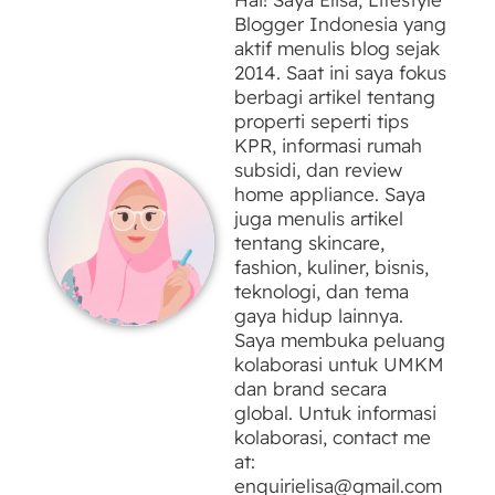
Blogger Indonesia yang
aktif menulis blog sejak
2014. Saat ini saya fokus
berbagi artikel tentang
properti seperti tips
KPR, informasi rumah
subsidi, dan review
home appliance. Saya
juga menulis artikel
tentang skincare,
fashion, kuliner, bisnis,
teknologi, dan tema
gaya hidup lainnya.
Saya membuka peluang
kolaborasi untuk UMKM
dan brand secara
global. Untuk informasi
kolaborasi, contact me
at:
enquirielisa@gmail.com