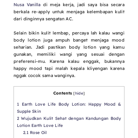
Nusa Vanilla
di meja kerja, jadi saya bisa secara
berkala re-apply untuk menjaga kelembapan kulit
dari dinginnya sengatan AC.
Selain bikin kulit lembap, percaya lah kalau wangi
body lotion juga ampuh banget menjaga mood
seharian. Jadi pastikan body lotion yang kamu
gunakan, memiliki wangi yang sesuai dengan
preferensi-mu. Karena kalau enggak, bukannya
happy mood tapi malah kepala kliyengan karena
nggak cocok sama wanginya.
Contents
[
hide
]
1
Earth Love Life Body Lotion: Happy Mood &
Supple Skin
2
Wujudkan Kulit Sehat dengan Kandungan Body
Lotion Earth Love Life
2.1
Rose Oil