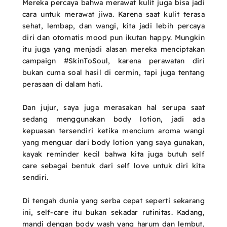
Mereka percaya bahwa merawat kulit juga bisa jadi
cara untuk merawat jiwa. Karena saat kulit terasa
sehat, lembap, dan wangi, kita jadi lebih percaya
diri dan otomatis mood pun ikutan happy. Mungkin
itu juga yang menjadi alasan mereka menciptakan
campaign #SkinToSoul, karena perawatan diri
bukan cuma soal hasil di cermin, tapi juga tentang
perasaan di dalam hati.
Dan jujur, saya juga merasakan hal serupa saat
sedang menggunakan body lotion, jadi ada
kepuasan tersendiri ketika mencium aroma wangi
yang menguar dari body lotion yang saya gunakan,
kayak reminder kecil bahwa kita juga butuh self
care sebagai bentuk dari self love untuk diri kita
sendiri.
Di tengah dunia yang serba cepat seperti sekarang
ini, self-care itu bukan sekadar rutinitas. Kadang,
mandi dengan body wash yang harum dan lembut,