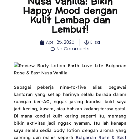
Nusa Vanilla: Bikin
Happy Mood dengan
Kulit Lembap dan
Lembut!
April 25, 2025
Elisa
No Comments
Sebagai pekerja nine-to-five alias pegawai
kantoran yang setiap harinya selalu berada dalam
ruangan ber-AC, nggak jarang kondisi kulit saya
jadi kering, kusam, atau bahkan kadang terasa gatal.
Di mana kondisi kulit kering seperti itu, memang
bikin aktivitas jadi nggak nyaman. Itu lah kenapa
saya selalu sedia body lotion dengan aroma yang
calming dan manis seperti
Bulgarian Rose & East