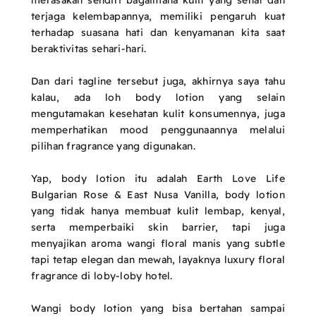
merasakan sendiri bagaimana kulit yang sehat dan
terjaga kelembapannya, memiliki pengaruh kuat
terhadap suasana hati dan kenyamanan kita saat
beraktivitas sehari-hari.
Dan dari tagline tersebut juga, akhirnya saya tahu
kalau, ada loh body lotion yang selain
mengutamakan kesehatan kulit konsumennya, juga
memperhatikan mood penggunaannya melalui
pilihan fragrance yang digunakan.
Yap, body lotion itu adalah Earth Love Life
Bulgarian Rose & East Nusa Vanilla, body lotion
yang tidak hanya membuat kulit lembap, kenyal,
serta memperbaiki skin barrier, tapi juga
menyajikan aroma wangi floral manis yang subtle
tapi tetap elegan dan mewah, layaknya luxury floral
fragrance di loby-loby hotel.
Wangi body lotion yang bisa bertahan sampai