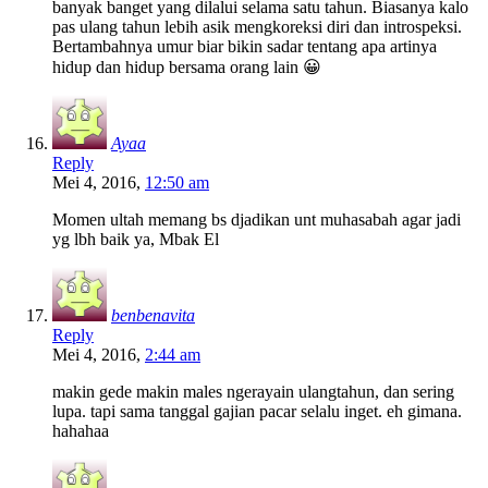
banyak banget yang dilalui selama satu tahun. Biasanya kalo
pas ulang tahun lebih asik mengkoreksi diri dan introspeksi.
Bertambahnya umur biar bikin sadar tentang apa artinya
hidup dan hidup bersama orang lain 😀
Ayaa
Reply
Mei 4, 2016,
12:50 am
Momen ultah memang bs djadikan unt muhasabah agar jadi
yg lbh baik ya, Mbak El
benbenavita
Reply
Mei 4, 2016,
2:44 am
makin gede makin males ngerayain ulangtahun, dan sering
lupa. tapi sama tanggal gajian pacar selalu inget. eh gimana.
hahahaa