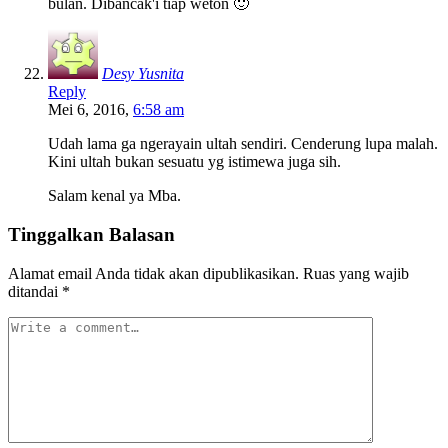
bulan. Dibancak'i tiap weton 🙂
Desy Yusnita
Reply
Mei 6, 2016,
6:58 am
Udah lama ga ngerayain ultah sendiri. Cenderung lupa malah.
Kini ultah bukan sesuatu yg istimewa juga sih.
Salam kenal ya Mba.
Tinggalkan Balasan
Alamat email Anda tidak akan dipublikasikan.
Ruas yang wajib
ditandai
*