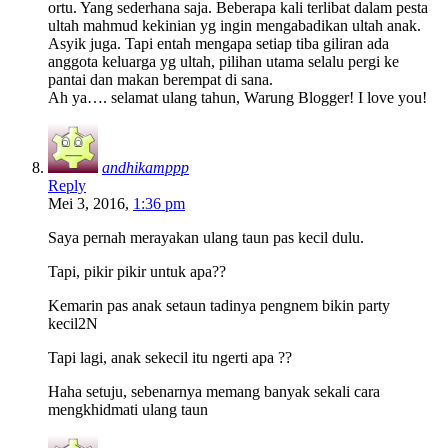
ortu. Yang sederhana saja. Beberapa kali terlibat dalam pesta
ultah mahmud kekinian yg ingin mengabadikan ultah anak.
Asyik juga. Tapi entah mengapa setiap tiba giliran ada
anggota keluarga yg ultah, pilihan utama selalu pergi ke
pantai dan makan berempat di sana.
Ah ya…. selamat ulang tahun, Warung Blogger! I love you!
andhikamppp
Reply
Mei 3, 2016,
1:36 pm
Saya pernah merayakan ulang taun pas kecil dulu.
Tapi, pikir pikir untuk apa??
Kemarin pas anak setaun tadinya pengnem bikin party
kecil2N
Tapi lagi, anak sekecil itu ngerti apa ??
Haha setuju, sebenarnya memang banyak sekali cara
mengkhidmati ulang taun