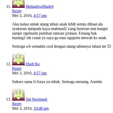
MahadewiShaleh
Reply
Mei 3, 2016,
4:57 pm
Aku kalau untuk ulang tahun anak lebih setuju dibuat ala
syukuran daripada kaya mahmud2 yang beneran niat banget
sampe ngeluarin puluhan ratusan jyutaaa. Emang hak
masing2 sih cuma ya saya ga mau ngajarin mewah ke anak.
Semoga wb semakin cool dengan ulang tahunnya tahun ini 🙂
Hadi Ku
Reply
Mei 3, 2016,
4:57 pm
Sukses sama GAnya ya mbak. Semoga menang. Aamiin
Siti Nurjanah
Reply
Mei 3, 2016,
10:48 pm