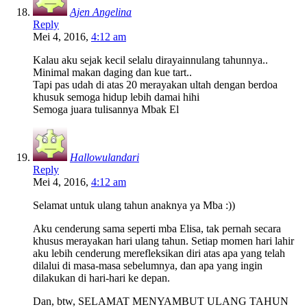
Ajen Angelina
Reply
Mei 4, 2016,
4:12 am
Kalau aku sejak kecil selalu dirayainnulang tahunnya..
Minimal makan daging dan kue tart..
Tapi pas udah di atas 20 merayakan ultah dengan berdoa
khusuk semoga hidup lebih damai hihi
Semoga juara tulisannya Mbak El
Hallowulandari
Reply
Mei 4, 2016,
4:12 am
Selamat untuk ulang tahun anaknya ya Mba :))
Aku cenderung sama seperti mba Elisa, tak pernah secara
khusus merayakan hari ulang tahun. Setiap momen hari lahir
aku lebih cenderung merefleksikan diri atas apa yang telah
dilalui di masa-masa sebelumnya, dan apa yang ingin
dilakukan di hari-hari ke depan.
Dan, btw, SELAMAT MENYAMBUT ULANG TAHUN