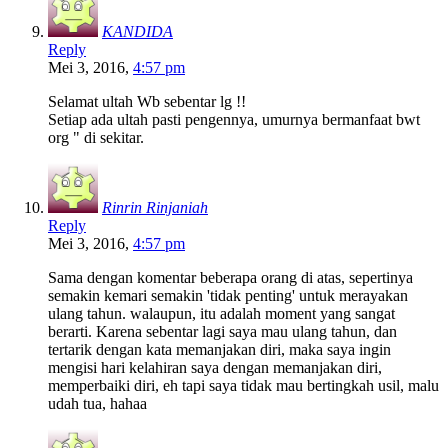
KANDIDA
Reply
Mei 3, 2016,
4:57 pm
Selamat ultah Wb sebentar lg !!
Setiap ada ultah pasti pengennya, umurnya bermanfaat bwt
org " di sekitar.
Rinrin Rinjaniah
Reply
Mei 3, 2016,
4:57 pm
Sama dengan komentar beberapa orang di atas, sepertinya
semakin kemari semakin 'tidak penting' untuk merayakan
ulang tahun. walaupun, itu adalah moment yang sangat
berarti. Karena sebentar lagi saya mau ulang tahun, dan
tertarik dengan kata memanjakan diri, maka saya ingin
mengisi hari kelahiran saya dengan memanjakan diri,
memperbaiki diri, eh tapi saya tidak mau bertingkah usil, malu
udah tua, hahaa