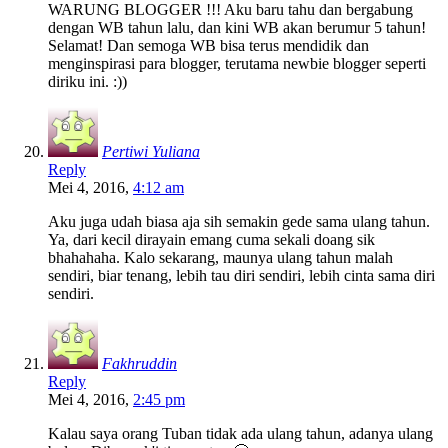
WARUNG BLOGGER !!! Aku baru tahu dan bergabung
dengan WB tahun lalu, dan kini WB akan berumur 5 tahun!
Selamat! Dan semoga WB bisa terus mendidik dan
menginspirasi para blogger, terutama newbie blogger seperti
diriku ini. :))
Pertiwi Yuliana
Reply
Mei 4, 2016,
4:12 am
Aku juga udah biasa aja sih semakin gede sama ulang tahun.
Ya, dari kecil dirayain emang cuma sekali doang sik
bhahahaha. Kalo sekarang, maunya ulang tahun malah
sendiri, biar tenang, lebih tau diri sendiri, lebih cinta sama diri
sendiri.
Fakhruddin
Reply
Mei 4, 2016,
2:45 pm
Kalau saya orang Tuban tidak ada ulang tahun, adanya ulang