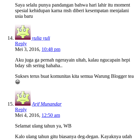
Saya selalu punya pandangan bahwa hari lahir itu moment
spesial kehidupan karna msh diberi kesempatan menjalani
usia baru
yulia yuli
Reply
Mei 3, 2016,
10:48 pm
Aku juga ga pernah ngerayain ultah, kalau ngucapain hepi
bday sih sering hahaha..
Sukses terus buat komunitas kita semua Warung Blogger tea
😀
Arif Munandar
Reply
Mei 4, 2016,
12:50 am
Selamat ulang tahun ya, WB
Kalo ulang tahun gitu biasanya deg-degan. Kayaknya udah