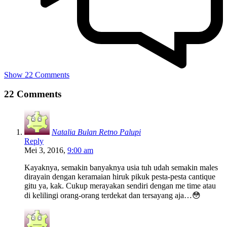
Show 22 Comments
22 Comments
Natalia Bulan Retno Palupi
Reply
Mei 3, 2016,
9:00 am
Kayaknya, semakin banyaknya usia tuh udah semakin males
dirayain dengan keramaian hiruk pikuk pesta-pesta cantique
gitu ya, kak. Cukup merayakan sendiri dengan me time atau
di kelilingi orang-orang terdekat dan tersayang aja…😳