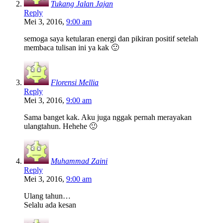
Tukang Jalan Jajan
Reply
Mei 3, 2016,
9:00 am
semoga saya ketularan energi dan pikiran positif setelah
membaca tulisan ini ya kak 🙂
Florensi Mellia
Reply
Mei 3, 2016,
9:00 am
Sama banget kak. Aku juga nggak pernah merayakan
ulangtahun. Hehehe 🙂
Muhammad Zaini
Reply
Mei 3, 2016,
9:00 am
Ulang tahun…
Selalu ada kesan