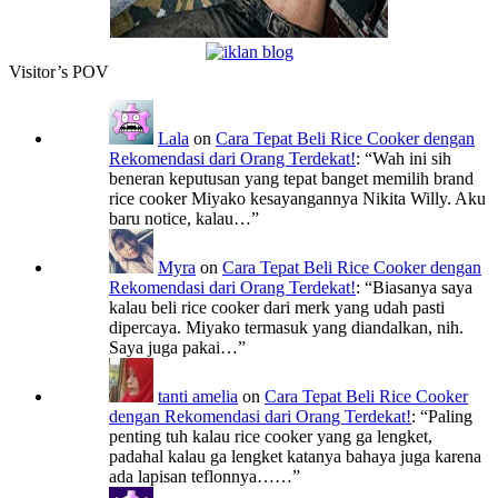
Visitor’s POV
Lala
on
Cara Tepat Beli Rice Cooker dengan
Rekomendasi dari Orang Terdekat!
: “
Wah ini sih
beneran keputusan yang tepat banget memilih brand
rice cooker Miyako kesayangannya Nikita Willy. Aku
baru notice, kalau…
”
Myra
on
Cara Tepat Beli Rice Cooker dengan
Rekomendasi dari Orang Terdekat!
: “
Biasanya saya
kalau beli rice cooker dari merk yang udah pasti
dipercaya. Miyako termasuk yang diandalkan, nih.
Saya juga pakai…
”
tanti amelia
on
Cara Tepat Beli Rice Cooker
dengan Rekomendasi dari Orang Terdekat!
: “
Paling
penting tuh kalau rice cooker yang ga lengket,
padahal kalau ga lengket katanya bahaya juga karena
ada lapisan teflonnya……
”