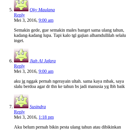
Oky Maulana
Reply
Mei 3, 2016,
9:00 am
Semakin gede, gue semakin males banget sama ulang tahun,
kadang-kadang lupa. Tapi kalo tgl gajian alhamdullilah selalu
inget.
Jiah Al Jafara
Reply
Mei 3, 2016,
9:00 am
aku jg nggak pernah ngerayain ultah. sama kaya mbak, saya
slalu berdoa agar dr thn ke tahun bs jadi manusia yg lbh baik
Susindra
Reply
Mei 3, 2016,
1:18 pm
Aku belum pernah bikin pesta ulang tahun atau dibikinkan