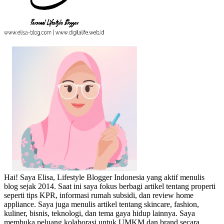
Hai! Saya Elisa, Lifestyle Blogger Indonesia yang aktif menulis
blog sejak 2014. Saat ini saya fokus berbagi artikel tentang properti
seperti tips KPR, informasi rumah subsidi, dan review home
appliance. Saya juga menulis artikel tentang skincare, fashion,
kuliner, bisnis, teknologi, dan tema gaya hidup lainnya. Saya
membuka peluang kolaborasi untuk UMKM dan brand secara