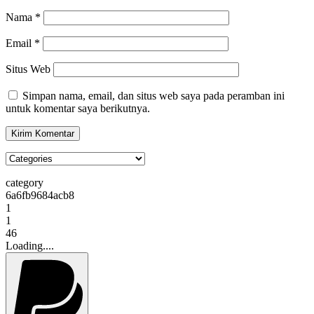
Nama
*
Email
*
Situs Web
Simpan nama, email, dan situs web saya pada peramban ini
untuk komentar saya berikutnya.
category
6a6fb9684acb8
1
1
46
Loading....