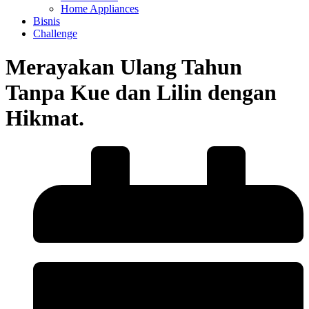
Home Appliances
Bisnis
Challenge
Merayakan Ulang Tahun
Tanpa Kue dan Lilin dengan
Hikmat.