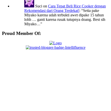
Suci
on
Cara Tepat Beli Rice Cooker dengan
Rekomendasi dari Orang Terdekat!
: “
Setia pake
Miyako karena udah terbukti awet dipake 15 tahun
lohh … ganti karena rusak tutupnya doang. Best sih
Miyako…
”
Proud Member Of: