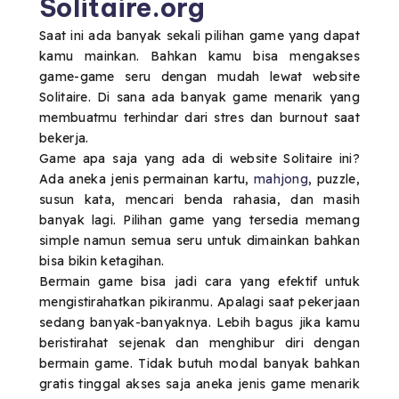
Solitaire.org
Saat ini ada banyak sekali pilihan game yang dapat
kamu mainkan. Bahkan kamu bisa mengakses
game-game seru dengan mudah lewat website
Solitaire. Di sana ada banyak game menarik yang
membuatmu terhindar dari stres dan burnout saat
bekerja.
Game apa saja yang ada di website Solitaire ini?
Ada aneka jenis permainan kartu,
mahjong
, puzzle,
susun kata, mencari benda rahasia, dan masih
banyak lagi. Pilihan game yang tersedia memang
simple namun semua seru untuk dimainkan bahkan
bisa bikin ketagihan.
Bermain game bisa jadi cara yang efektif untuk
mengistirahatkan pikiranmu. Apalagi saat pekerjaan
sedang banyak-banyaknya. Lebih bagus jika kamu
beristirahat sejenak dan menghibur diri dengan
bermain game. Tidak butuh modal banyak bahkan
gratis tinggal akses saja aneka jenis game menarik