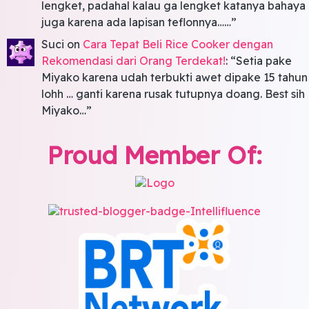
lengket, padahal kalau ga lengket katanya bahaya
juga karena ada lapisan teflonnya……
”
Suci
on
Cara Tepat Beli Rice Cooker dengan
Rekomendasi dari Orang Terdekat!
: “
Setia pake
Miyako karena udah terbukti awet dipake 15 tahun
lohh … ganti karena rusak tutupnya doang. Best sih
Miyako…
”
Proud Member Of: