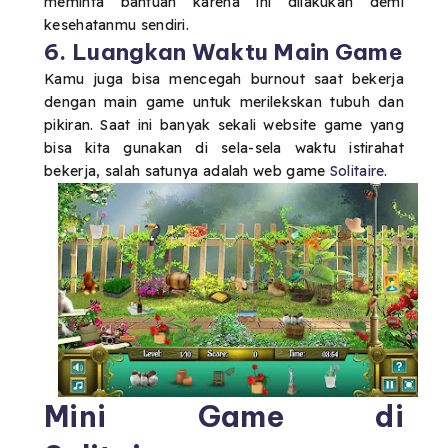
meminta bantuan karena ini dilakukan demi
kesehatanmu sendiri.
6. Luangkan Waktu Main Game
Kamu juga bisa mencegah burnout saat bekerja
dengan main game untuk merilekskan tubuh dan
pikiran. Saat ini banyak sekali website game yang
bisa kita gunakan di sela-sela waktu istirahat
bekerja, salah satunya adalah web game
Solitaire
.
Mini Game di