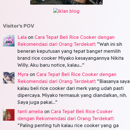
Visitor’s POV
Lala
on
Cara Tepat Beli Rice Cooker dengan
Rekomendasi dari Orang Terdekat!
: “
Wah ini sih
beneran keputusan yang tepat banget memilih
brand rice cooker Miyako kesayangannya Nikita
Willy. Aku baru notice, kalau…
”
Myra
on
Cara Tepat Beli Rice Cooker dengan
Rekomendasi dari Orang Terdekat!
: “
Biasanya saya
kalau beli rice cooker dari merk yang udah pasti
dipercaya. Miyako termasuk yang diandalkan, nih.
Saya juga pakai…
”
tanti amelia
on
Cara Tepat Beli Rice Cooker
dengan Rekomendasi dari Orang Terdekat!
:
“
Paling penting tuh kalau rice cooker yang ga