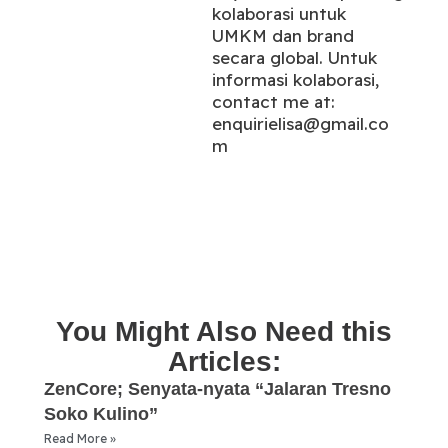
kolaborasi untuk
UMKM dan brand
secara global. Untuk
informasi kolaborasi,
contact me at:
enquirielisa@gmail.co
m
You Might Also Need this
Articles:
ZenCore; Senyata-nyata “Jalaran Tresno
Soko Kulino”
Read More »