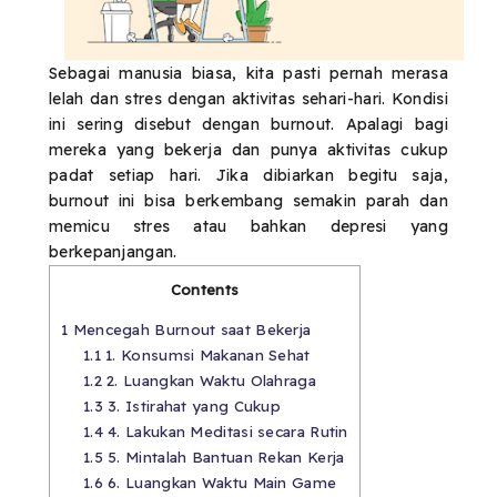
Sebagai manusia biasa, kita pasti pernah merasa
lelah dan stres dengan aktivitas sehari-hari. Kondisi
ini sering disebut dengan burnout. Apalagi bagi
mereka yang bekerja dan punya aktivitas cukup
padat setiap hari. Jika dibiarkan begitu saja,
burnout ini bisa berkembang semakin parah dan
memicu stres atau bahkan depresi yang
berkepanjangan.
Contents
1
Mencegah Burnout saat Bekerja
1.1
1. Konsumsi Makanan Sehat
1.2
2. Luangkan Waktu Olahraga
1.3
3. Istirahat yang Cukup
1.4
4. Lakukan Meditasi secara Rutin
1.5
5. Mintalah Bantuan Rekan Kerja
1.6
6. Luangkan Waktu Main Game