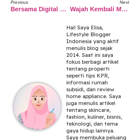
Previous
Next
Bersama Digital Marketing Agency, Jualan Makin Cuan!
Wajah Kembali Muda Dengan RDL Sabun Papaya
Hai! Saya Elisa,
Lifestyle Blogger
Indonesia yang aktif
menulis blog sejak
2014. Saat ini saya
fokus berbagi artikel
tentang properti
seperti tips KPR,
informasi rumah
subsidi, dan review
home appliance. Saya
juga menulis artikel
tentang skincare,
fashion, kuliner, bisnis,
teknologi, dan tema
gaya hidup lainnya.
Saya membuka peluang