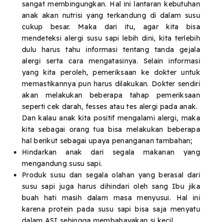
sangat membingungkan. Hal ini lantaran kebutuhan
anak akan nutrisi yang terkandung di dalam susu
cukup besar. Maka dari itu, agar kita bisa
mendeteksi alergi susu sapi lebih dini, kita terlebih
dulu harus tahu informasi tentang tanda gejala
alergi serta cara mengatasinya. Selain informasi
yang kita peroleh,
pemeriksaan ke dokter untuk
memastikannya pun harus dilakukan. Dokter sendiri
akan melakukan beberapa tahap pemeriksaan
seperti cek darah, fesses atau tes alergi pada anak.
Dan kalau anak kita positif mengalami alergi, maka
kita sebagai orang tua bisa melakukan beberapa
hal berikut sebagai upaya penanganan tambahan;
Hindarkan anak dari segala makanan yang
mengandung susu sapi.
Produk susu dan segala olahan yang berasal dari
susu sapi juga harus dihindari oleh sang Ibu jika
buah hati masih dalam masa menyusui. Hal ini
karena protein pada susu sapi bisa saja menyatu
dalam ASI sehingga membahayakan si kecil.