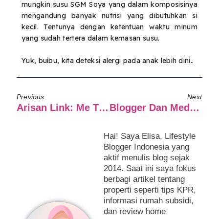
mungkin susu SGM Soya yang dalam komposisinya
mengandung banyak nutrisi yang dibutuhkan si
kecil. Tentunya dengan ketentuan waktu minum
yang sudah tertera dalam kemasan susu.
Yuk, buibu, kita deteksi alergi pada anak lebih dini..
Previous
Next
Arisan Link: Me Time! Cara Tepat Ketika Kesabaran Ibu Berada Di Ujung Batas
Blogger Dan Media Sosial
Hai! Saya Elisa, Lifestyle
Blogger Indonesia yang
aktif menulis blog sejak
2014. Saat ini saya fokus
berbagi artikel tentang
properti seperti tips KPR,
informasi rumah subsidi,
dan review home