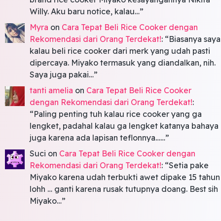
Willy. Aku baru notice, kalau…
”
Myra
on
Cara Tepat Beli Rice Cooker dengan
Rekomendasi dari Orang Terdekat!
: “
Biasanya saya
kalau beli rice cooker dari merk yang udah pasti
dipercaya. Miyako termasuk yang diandalkan, nih.
Saya juga pakai…
”
tanti amelia
on
Cara Tepat Beli Rice Cooker
dengan Rekomendasi dari Orang Terdekat!
:
“
Paling penting tuh kalau rice cooker yang ga
lengket, padahal kalau ga lengket katanya bahaya
juga karena ada lapisan teflonnya……
”
Suci
on
Cara Tepat Beli Rice Cooker dengan
Rekomendasi dari Orang Terdekat!
: “
Setia pake
Miyako karena udah terbukti awet dipake 15 tahun
lohh … ganti karena rusak tutupnya doang. Best sih
Miyako…
”