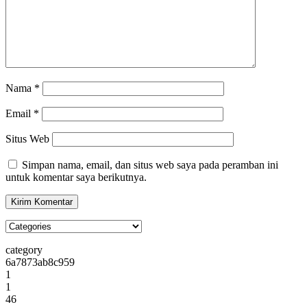
Nama
*
Email
*
Situs Web
Simpan nama, email, dan situs web saya pada peramban ini
untuk komentar saya berikutnya.
category
6a7873ab8c959
1
1
46