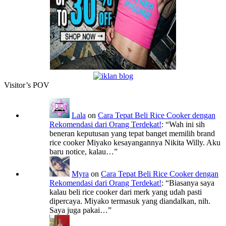
Visitor’s POV
Lala
on
Cara Tepat Beli Rice Cooker dengan
Rekomendasi dari Orang Terdekat!
: “
Wah ini sih
beneran keputusan yang tepat banget memilih brand
rice cooker Miyako kesayangannya Nikita Willy. Aku
baru notice, kalau…
”
Myra
on
Cara Tepat Beli Rice Cooker dengan
Rekomendasi dari Orang Terdekat!
: “
Biasanya saya
kalau beli rice cooker dari merk yang udah pasti
dipercaya. Miyako termasuk yang diandalkan, nih.
Saya juga pakai…
”