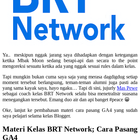
Ya.. meskipun nggak jarang saya dihadapkan dengan ketegangan
ketika Mbak Moon sedang berapi-api dan secara to the point
mengoreksi sesuatu ketika ada yang nggak sesuai rules dalam kelas.
Tapi mungkin bukan cuma saya saja yang merasa dagdigdug setiap
moment tersebut berlangsung, teman-teman alumni juga pasti ada
yang sama kayak saya, hayo ngaku… Tapi di sini, jujurly
Mas Pewe
sebagai coach kelas BRT Network selalu bisa menetralisir suasana
menegangkan tersebut. Emang duo air dan api banget #peace 😀
Oke, lanjut ke pembahasan materi cara pasang GA4 yang sudah
saya pelajari selama kelas Blogger.
Materi Kelas BRT Network; Cara Pasang
GA4