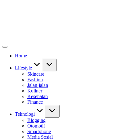
Home
Lifestyle
Skincare
Fashion
Jalan-jalan
Kuliner
Kesehatan
Finance
Teknologi
Blogging
Otomotif
Smartphone
Media Sosial