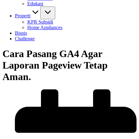
Edukasi
Properti
KPR Subsidi
Home Appliances
Bisnis
Challenge
Cara Pasang GA4 Agar
Laporan Pageview Tetap
Aman.