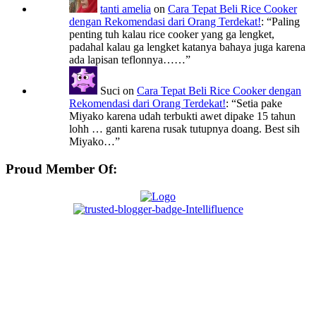
tanti amelia
on
Cara Tepat Beli Rice Cooker
dengan Rekomendasi dari Orang Terdekat!
: “
Paling
penting tuh kalau rice cooker yang ga lengket,
padahal kalau ga lengket katanya bahaya juga karena
ada lapisan teflonnya……
”
Suci
on
Cara Tepat Beli Rice Cooker dengan
Rekomendasi dari Orang Terdekat!
: “
Setia pake
Miyako karena udah terbukti awet dipake 15 tahun
lohh … ganti karena rusak tutupnya doang. Best sih
Miyako…
”
Proud Member Of: