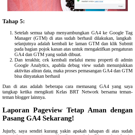
Tahap 5:
Setelah semua tahap menyambungkan GA4 ke Google Tag
Manager (GTM) di atas sudah berhasil dilakukan, langkah
selanjutnya adalah kembali ke laman GTM dan klik Submit
pada bagian pojok kanan atas untuk mengaktifkan pengaturan
GA4 dan GTM yang sudah dibuat.
Dan terakhir, cek kembali melalui menu properti di admin
Google Analytics, apabila debug view sudah menunjukkan
aktivitas aliran data, maka proses pemasangan GA4 dan GTM
bisa dinyatakan berhasil
Dan di atas adalah beberapa cara memasang GA4 yang saya
tangkap ketika mengikuti Kelas BRT Network bersama teman-
teman blogger lainnya.
Laporan Pageview Tetap Aman dengan
Pasang GA4 Sekarang!
Jujurly, saya sendiri kurang yakin apakah tahapan di atas sudah