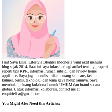
Hai! Saya Elisa, Lifestyle Blogger Indonesia yang aktif menulis
blog sejak 2014. Saat ini saya fokus berbagi artikel tentang properti
seperti tips KPR, informasi rumah subsidi, dan review home
appliance. Saya juga menulis artikel tentang skincare, fashion,
kuliner, bisnis, teknologi, dan tema gaya hidup lainnya. Saya
membuka peluang kolaborasi untuk UMKM dan brand secara
global. Untuk informasi kolaborasi, contact me at:
enquirielisa@gmail.com
You Might Also Need this Articles: