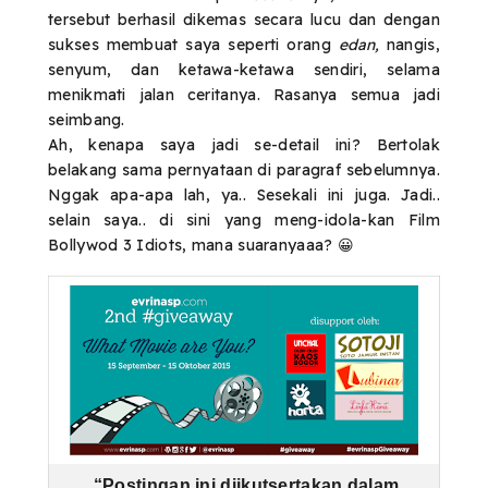
tersebut berhasil dikemas secara lucu dan dengan
sukses membuat saya seperti orang
edan,
nangis,
senyum, dan ketawa-ketawa sendiri, selama
menikmati jalan ceritanya. Rasanya semua jadi
seimbang.
Ah, kenapa saya jadi se-detail ini? Bertolak
belakang sama pernyataan di paragraf sebelumnya.
Nggak apa-apa lah, ya.. Sesekali ini juga. Jadi..
selain saya.. di sini yang meng-idola-kan Film
Bollywod 3 Idiots, mana suaranyaaa? 😀
“Postingan ini diikutsertakan dalam