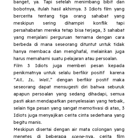
banget, ya. Tapi setelah menimbang bibit dan
bobotnya, itulah hasil akhirnya. 3 Idiots film yang
bercerita tentang tiga orang sahabat yang
meskipun sering dihampiri konflik tapi
persahabatan mereka tetap bisa terjaga, 3 sahabat
yang menjalani perguruan ternama dengan cara
berbeda di mana seseorang dituntut untuk tidak
hanya membaca dan menghafal, melainkan juga
harus memahami suatu pelajaran atau persoalan.
Film 3 Idiots juga memberi pesan kepada
penikmatnya untuk selalu berfikir positif karena
“
All.. Is.. Well..
” dengan berfikir postif maka
seseorang dapat mensugesti diri bahwa seburuk
apapun persoalan yang sedang dihadapi, semua
pasti akan mendapatkan penyelesaian yang terbaik,
selain tiga pesan yang sangat memotivasi di atas, 3
Idiots juga menyajikan cerita cinta sederhana yang
begitu manis.
Meskipun disertai dengan air mata colongan yang
menetes di beberapa
scene
-nya, cerita film