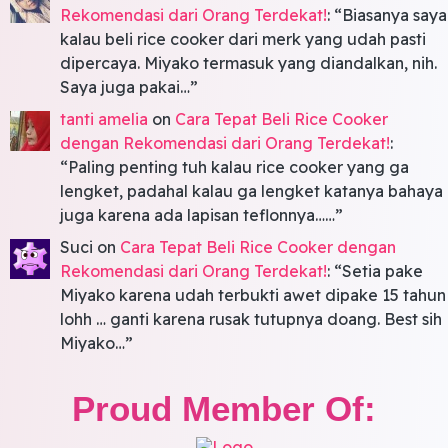
Rekomendasi dari Orang Terdekat!
: “
Biasanya saya
kalau beli rice cooker dari merk yang udah pasti
dipercaya. Miyako termasuk yang diandalkan, nih.
Saya juga pakai…
”
tanti amelia
on
Cara Tepat Beli Rice Cooker
dengan Rekomendasi dari Orang Terdekat!
:
“
Paling penting tuh kalau rice cooker yang ga
lengket, padahal kalau ga lengket katanya bahaya
juga karena ada lapisan teflonnya……
”
Suci
on
Cara Tepat Beli Rice Cooker dengan
Rekomendasi dari Orang Terdekat!
: “
Setia pake
Miyako karena udah terbukti awet dipake 15 tahun
lohh … ganti karena rusak tutupnya doang. Best sih
Miyako…
”
Proud Member Of: