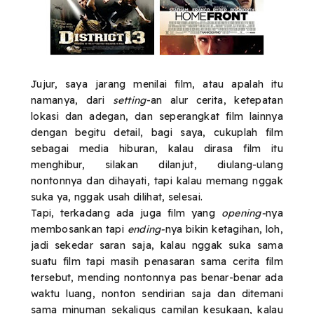
Jujur, saya jarang menilai film, atau apalah itu
namanya, dari
setting
-an alur cerita, ketepatan
lokasi dan adegan, dan seperangkat film lainnya
dengan begitu detail, bagi saya, cukuplah film
sebagai media hiburan, kalau dirasa film itu
menghibur, silakan dilanjut, diulang-ulang
nontonnya dan dihayati, tapi kalau memang nggak
suka ya, nggak usah dilihat, selesai.
Tapi, terkadang ada juga film yang
opening-
nya
membosankan tapi
ending-
nya bikin ketagihan, loh,
jadi sekedar saran saja, kalau nggak suka sama
suatu film tapi masih penasaran sama cerita film
tersebut, mending nontonnya pas benar-benar ada
waktu luang, nonton sendirian saja dan ditemani
sama minuman sekaligus camilan kesukaan, kalau