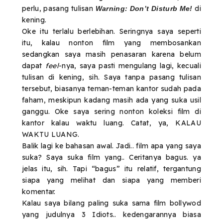
perlu, pasang tulisan
di
Warning: Don’t Disturb Me!
kening.
Oke itu terlalu berlebihan. Seringnya saya seperti
itu, kalau nonton film yang membosankan
sedangkan saya masih penasaran karena belum
dapat
feel
-nya, saya pasti mengulang lagi, kecuali
tulisan di kening, sih. Saya tanpa pasang tulisan
tersebut, biasanya teman-teman kantor sudah pada
faham, meskipun kadang masih ada yang suka usil
ganggu. Oke saya sering nonton koleksi film di
kantor kalau waktu luang. Catat, ya, KALAU
WAKTU LUANG.
Balik lagi ke bahasan awal. Jadi.. film apa yang saya
suka? Saya suka film yang.. Ceritanya bagus. ya
jelas itu, sih. Tapi “bagus” itu relatif, tergantung
siapa yang melihat dan siapa yang memberi
komentar.
Kalau saya bilang paling suka sama film bollywod
yang judulnya 3 Idiots.. kedengarannya biasa