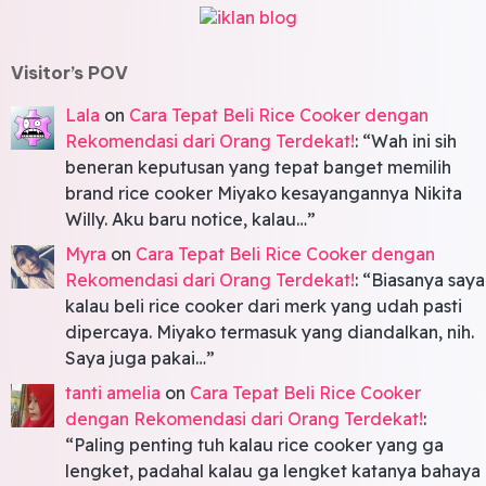
Visitor’s POV
Lala
on
Cara Tepat Beli Rice Cooker dengan
Rekomendasi dari Orang Terdekat!
: “
Wah ini sih
beneran keputusan yang tepat banget memilih
brand rice cooker Miyako kesayangannya Nikita
Willy. Aku baru notice, kalau…
”
Myra
on
Cara Tepat Beli Rice Cooker dengan
Rekomendasi dari Orang Terdekat!
: “
Biasanya saya
kalau beli rice cooker dari merk yang udah pasti
dipercaya. Miyako termasuk yang diandalkan, nih.
Saya juga pakai…
”
tanti amelia
on
Cara Tepat Beli Rice Cooker
dengan Rekomendasi dari Orang Terdekat!
:
“
Paling penting tuh kalau rice cooker yang ga
lengket, padahal kalau ga lengket katanya bahaya