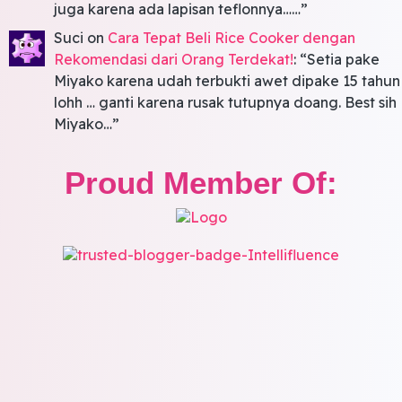
juga karena ada lapisan teflonnya……
”
Suci
on
Cara Tepat Beli Rice Cooker dengan
Rekomendasi dari Orang Terdekat!
: “
Setia pake
Miyako karena udah terbukti awet dipake 15 tahun
lohh … ganti karena rusak tutupnya doang. Best sih
Miyako…
”
Proud Member Of: