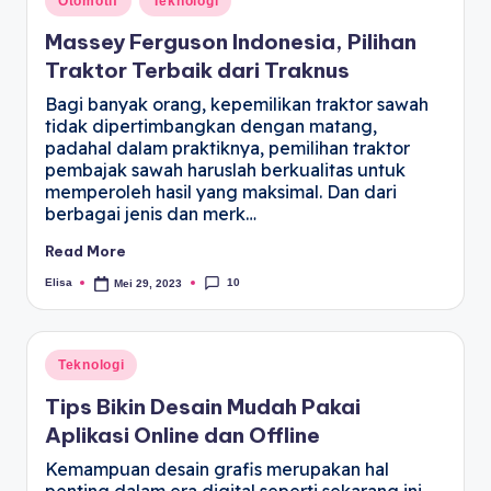
Otomotif
Teknologi
Massey Ferguson Indonesia, Pilihan
Traktor Terbaik dari Traknus
Bagi banyak orang, kepemilikan traktor sawah
tidak dipertimbangkan dengan matang,
padahal dalam praktiknya, pemilihan traktor
pembajak sawah haruslah berkualitas untuk
memperoleh hasil yang maksimal. Dan dari
berbagai jenis dan merk…
Read More
10
Elisa
Mei 29, 2023
Teknologi
Tips Bikin Desain Mudah Pakai
Aplikasi Online dan Offline
Kemampuan desain grafis merupakan hal
penting dalam era digital seperti sekarang ini.