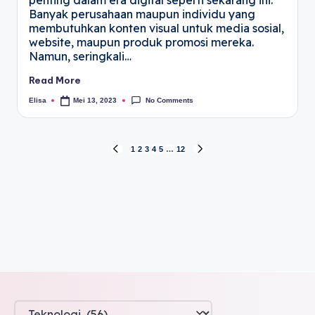
Banyak perusahaan maupun individu yang
membutuhkan konten visual untuk media sosial,
website, maupun produk promosi mereka.
Namun, seringkali…
Read More
No Comments
Elisa
Mei 13, 2023
1
2
3
4
5
…
12