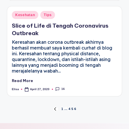
Kesehatan
Tips
Slice of Life di Tengah Coronavirus
Outbreak
Keresahan akan corona outbreak akhirnya
berhasil membuat saya kembali curhat di blog
ini. Keresahan tentang physical distance,
quarantine, lockdown, dan istilah-istilah asing
lainnya yang menjadi booming di tengah
merajalelanya wabah…
Read More
16
Elisa
April 27, 2020
1
…
4
5
6