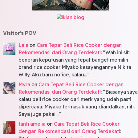
Visitor’s POV
Lala
on
Cara Tepat Beli Rice Cooker dengan
Rekomendasi dari Orang Terdekat!
: “
Wah ini sih
beneran keputusan yang tepat banget memilih
brand rice cooker Miyako kesayangannya Nikita
Willy. Aku baru notice, kalau…
”
Myra
on
Cara Tepat Beli Rice Cooker dengan
Rekomendasi dari Orang Terdekat!
: “
Biasanya saya
kalau beli rice cooker dari merk yang udah pasti
dipercaya. Miyako termasuk yang diandalkan, nih.
Saya juga pakai…
”
tanti amelia
on
Cara Tepat Beli Rice Cooker
dengan Rekomendasi dari Orang Terdekat!
: