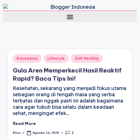
Lifestyle Blog by Elisa
Kesehatan
Lifestyle
Self Healing
Gula Aren Memperkecil Hasil Reaktif
Rapid? Baca Tips Ini!
Kesehatan, sekarang yang menjadi fokus utama
sebagian orang di tengah masa yang serba
terbatas dan nggak pasti ini adalah bagaimana
cara agar tubuh bisa selalu dalam keadaan
sehat, mengingat efek…
Read More
2
Elisa
Agustus 14, 2020