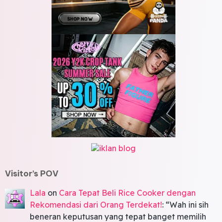
Visitor’s POV
Lala
on
Cara Tepat Beli Rice Cooker dengan
Rekomendasi dari Orang Terdekat!
: “
Wah ini sih
beneran keputusan yang tepat banget memilih