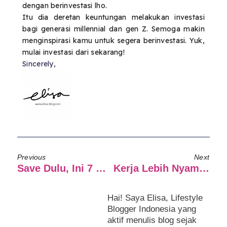
dengan berinvestasi lho.
Itu dia deretan keuntungan melakukan investasi
bagi generasi millennial dan gen Z. Semoga makin
menginspirasi kamu untuk segera berinvestasi. Yuk,
mulai investasi dari sekarang!
Sincerely,
Previous
Next
Save Dulu, Ini 7 Wisata Menarik Di Jogja Untuk Dikunjungi
Kerja Lebih Nyaman Dengan QuBisa
Hai! Saya Elisa, Lifestyle
Blogger Indonesia yang
aktif menulis blog sejak