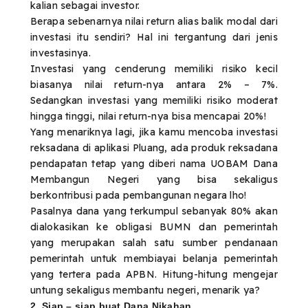
kalian sebagai investor.
Berapa sebenarnya nilai return alias balik modal dari
investasi itu sendiri? Hal ini tergantung dari jenis
investasinya.
Investasi yang cenderung memiliki risiko kecil
biasanya nilai return-nya antara 2% – 7%.
Sedangkan investasi yang memiliki risiko moderat
hingga tinggi, nilai return-nya bisa mencapai 20%!
Yang menariknya lagi, jika kamu mencoba investasi
reksadana di aplikasi Pluang, ada produk reksadana
pendapatan tetap yang diberi nama UOBAM Dana
Membangun Negeri yang bisa sekaligus
berkontribusi pada pembangunan negara lho!
Pasalnya dana yang terkumpul sebanyak 80% akan
dialokasikan ke obligasi BUMN dan pemerintah
yang merupakan salah satu sumber pendanaan
pemerintah untuk membiayai belanja pemerintah
yang tertera pada APBN. Hitung-hitung mengejar
untung sekaligus membantu negeri, menarik ya?
2. Siap – siap buat Dana Nikahan