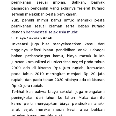
pernikahan sesuai impian. Bahkan, banyak
pasangan pengantin yang akhirnya terjerat hutang
setelah melakukan pesta pernikahan.
Yuk, penuhi mimpi kamu untuk memiliki pesta
pernikahan sesuai idaman serta bebas hutang
dengan
berinvestasi sejak usia muda
!
3. Biaya Sekolah Anak
Investasi juga bisa menyelamatkan kamu dari
tingginya inflasi biaya pendidikan anak. Sebagai
bahan perbandingan kamu, biaya masuk kuliah
jurusan komunikasi di universitas negeri pada tahun
2000 ada di kisaran Rp4 juta rupiah, kemudian
pada tahun 2010 meningkat menjadi Rp 20 juta
rupiah, dan pada tahun 2020 nilainya ada di kisaran
Rp 40 juta rupiah.
Terlihat kan bahwa biaya sekolah juga mengalami
peningkatan dari tahun ke tahun. Maka dari itu
kamu perlu menyiapkan biaya pendidikan anak-
anak sejak mereka masih kecil, atau bahkan
sebelum kamu memiliki anak.