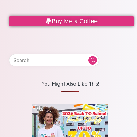
Buy Me a Coffee
You Might Also Like This!