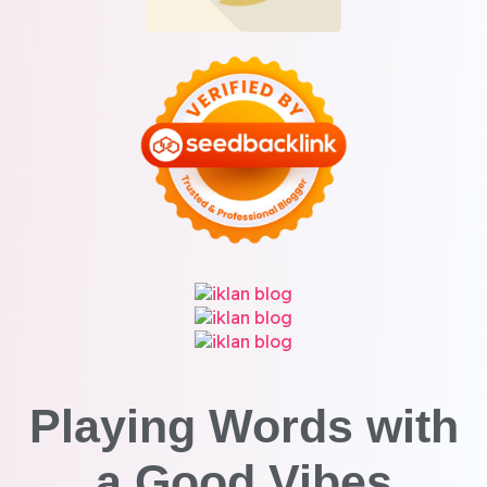
Playing Words with
a
Good Vibes