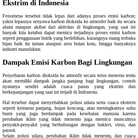
Ekstrim di Indonesia
Fenomena tersebut tidak lepas dari adanya proses emisi karbon;
yakni lepasnya senyawa karbon dioksida ke atmosfer baik itu secara
alami maupun akibat dari aktivitas di lingkungan, yang saat ini
banyak kita ketahui dapat memicu terjadinya proses emisi karbon
seperti penggunaan listrik yang berlebihan, kurangnya ruang terbuka
hijau baik itu taman ataupun area hutan kota, hingga banyaknya
industri manufaktur.
Dampak Emisi Karbon Bagi Lingkungan
Penyebaran karbon dioksida ke atmosfir secara terus menerus tentu
akan memiliki dampak jangka panjang bagi lingkungan, contoh
nyatanya sendiri adalah cuaca panas yang ekstrim dan
berkepanjangan yang saat ini terjadi di Indonesia.
Hal tersebut dapat menyebabkan polusi udara serta cuaca ekstrem
seperti kemarau panjang, hujan kencang, atau meningkatnya suhu
bumi yang juga berdampak pada kesehatan manusia karena
perubahan iklim yang tidak menentu juga memicu munculnya
penyakit-penyakit yang berhubungan dengan bakteri, virus, dan
parasit.
Selain polusi udara, perubahan iklim tidak menentu, dan cuaca