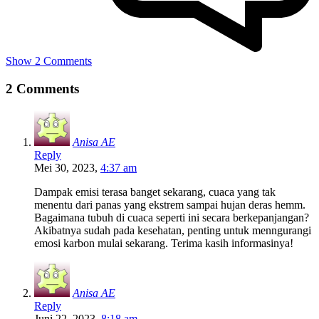
Show 2 Comments
2 Comments
Anisa AE
Reply
Mei 30, 2023,
4:37 am
Dampak emisi terasa banget sekarang, cuaca yang tak
menentu dari panas yang ekstrem sampai hujan deras hemm.
Bagaimana tubuh di cuaca seperti ini secara berkepanjangan?
Akibatnya sudah pada kesehatan, penting untuk menngurangi
emosi karbon mulai sekarang. Terima kasih informasinya!
Anisa AE
Reply
Juni 22, 2023,
8:18 am