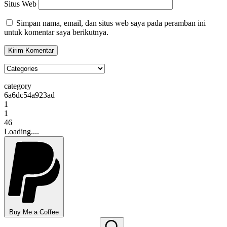
Situs Web
Simpan nama, email, dan situs web saya pada peramban ini
untuk komentar saya berikutnya.
category
6a6dc54a923ad
1
1
46
Loading....
Buy Me a Coffee