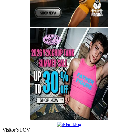
Visitor’s POV