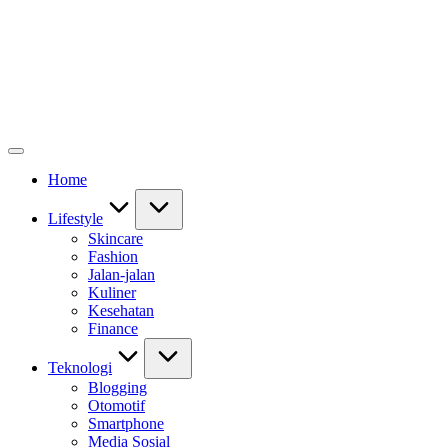
Home
Lifestyle
Skincare
Fashion
Jalan-jalan
Kuliner
Kesehatan
Finance
Teknologi
Blogging
Otomotif
Smartphone
Media Sosial