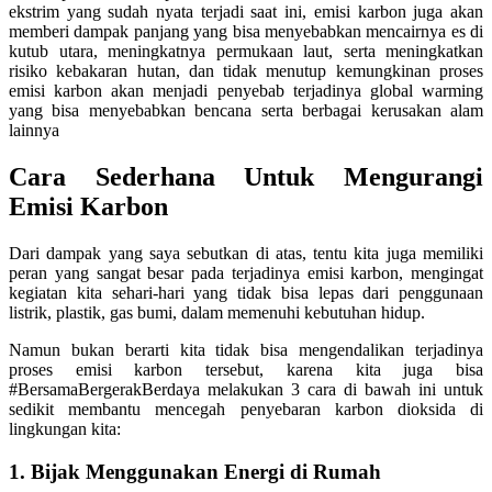
ekstrim yang sudah nyata terjadi saat ini, emisi karbon juga akan
memberi dampak panjang yang bisa menyebabkan mencairnya es di
kutub utara, meningkatnya permukaan laut, serta meningkatkan
risiko kebakaran hutan, dan tidak menutup kemungkinan proses
emisi karbon akan menjadi penyebab terjadinya global warming
yang bisa menyebabkan bencana serta berbagai kerusakan alam
lainnya
Cara Sederhana Untuk Mengurangi
Emisi Karbon
Dari dampak yang saya sebutkan di atas, tentu kita juga memiliki
peran yang sangat besar pada terjadinya emisi karbon, mengingat
kegiatan kita sehari-hari yang tidak bisa lepas dari penggunaan
listrik, plastik, gas bumi, dalam memenuhi kebutuhan hidup.
Namun bukan berarti kita tidak bisa mengendalikan terjadinya
proses emisi karbon tersebut, karena kita juga bisa
#BersamaBergerakBerdaya melakukan 3 cara di bawah ini untuk
sedikit membantu mencegah penyebaran karbon dioksida di
lingkungan kita:
1. Bijak Menggunakan Energi di Rumah