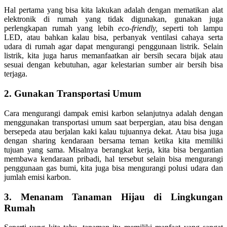
Hal pertama yang bisa kita lakukan adalah dengan mematikan alat
elektronik di rumah yang tidak digunakan, gunakan juga
perlengkapan rumah yang lebih
eco-friendly,
seperti toh lampu
LED, atau bahkan kalau bisa, perbanyak ventilasi cahaya serta
udara di rumah agar dapat mengurangi penggunaan listrik. Selain
listrik, kita juga harus memanfaatkan air bersih secara bijak atau
sesuai dengan kebutuhan, agar kelestarian sumber air bersih bisa
terjaga.
2. Gunakan Transportasi Umum
Cara mengurangi dampak emisi karbon selanjutnya adalah dengan
menggunakan transportasi umum saat berpergian, atau bisa dengan
bersepeda atau berjalan kaki kalau tujuannya dekat. Atau bisa juga
dengan sharing kendaraan bersama teman ketika kita memiliki
tujuan yang sama. Misalnya berangkat kerja, kita bisa bergantian
membawa kendaraan pribadi, hal tersebut selain bisa mengurangi
penggunaan gas bumi, kita juga bisa mengurangi polusi udara dan
jumlah emisi karbon.
3. Menanam Tanaman Hijau di Lingkungan
Rumah