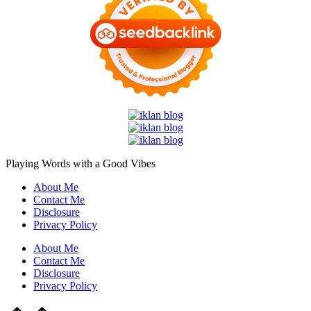
Playing Words with a
Good Vibes
About Me
Contact Me
Disclosure
Privacy Policy
About Me
Contact Me
Disclosure
Privacy Policy