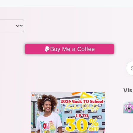
Buy Me a Coffee
Vis