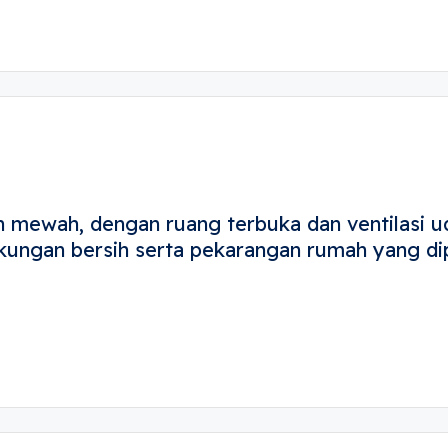
n mewah, dengan ruang terbuka dan ventilasi ud
ngkungan bersih serta pekarangan rumah yang 