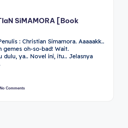
STIaN SiMAMORA [Book
enulis : Christian Simamora. Aaaaakk..
in gemes oh-so-bad! Wait.
dulu, ya.. Novel ini, itu.. Jelasnya
…
No Comments