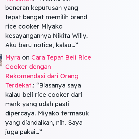
beneran keputusan yang
tepat banget memilih brand
rice cooker Miyako
kesayangannya Nikita Willy.
Aku baru notice, kalau…
”
Myra
on
Cara Tepat Beli Rice
Cooker dengan
Rekomendasi dari Orang
Terdekat!
: “
Biasanya saya
kalau beli rice cooker dari
merk yang udah pasti
dipercaya. Miyako termasuk
yang diandalkan, nih. Saya
juga pakai…
”