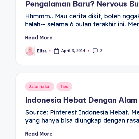
Pengalaman Baru? Nervous Buk
Hhmmm.. Mau cerita dikit, boleh nggak
halah-- selama 6 bulan terakhir ini. 
Read More
2
April 3, 2014
Elisa
Jalan-jalan
Tips
Indonesia Hebat Dengan Alam
Source: Pinterest Indonesia Hebat. M
yang hanya bisa diungkap dengan rasa
Read More