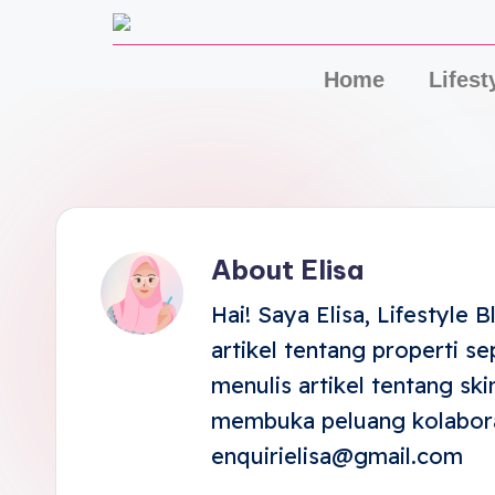
Home
Lifest
About Elisa
Hai! Saya Elisa, Lifestyle 
artikel tentang properti s
menulis artikel tentang ski
membuka peluang kolaboras
enquirielisa@gmail.com