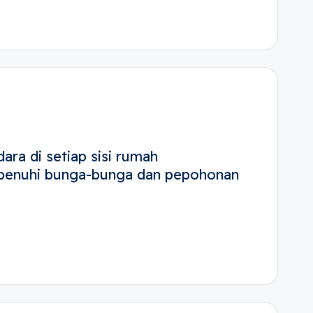
ara di setiap sisi rumah
dipenuhi bunga-bunga dan pepohonan