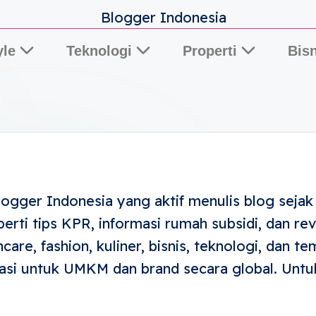
yle
Teknologi
Properti
Bisn
Lifestyle Blog by Elisa
Blogger Indonesia yang aktif menulis blog sejak
eperti tips KPR, informasi rumah subsidi, dan r
ncare, fashion, kuliner, bisnis, teknologi, dan t
i untuk UMKM dan brand secara global. Untuk 