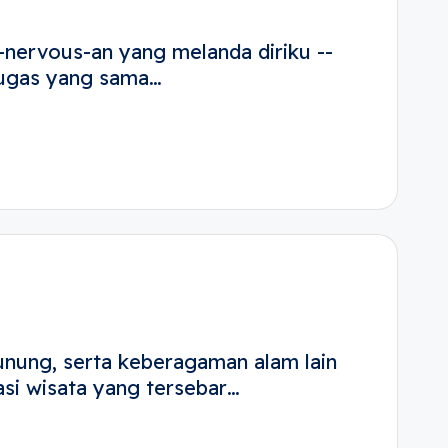
-nervous-an yang melanda diriku --
 tugas yang sama…
unung, serta keberagaman alam lain
asi wisata yang tersebar…