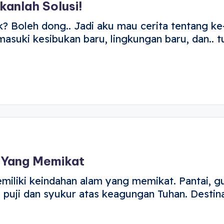
anlah Solusi!
? Boleh dong.. Jadi aku mau cerita tentang ke
Memasuki kesibukan baru, lingkungan baru, dan..
 Yang Memikat
emiliki keindahan alam yang memikat. Pantai, g
 puji dan syukur atas keagungan Tuhan. Destin