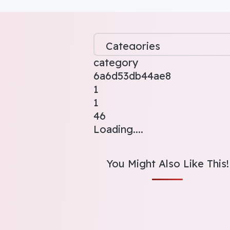
category
6a6d53db44ae8
1
1
46
Loading....
You Might Also Like This!