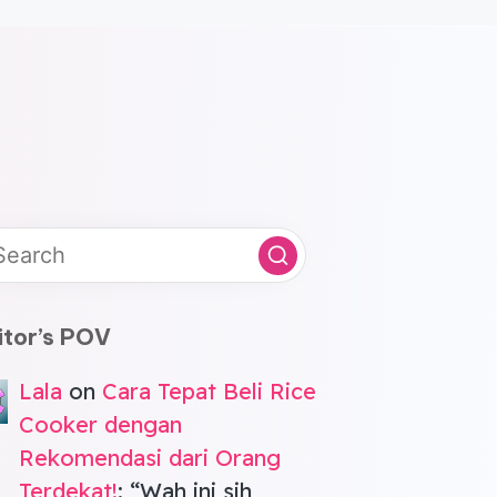
itor’s POV
Lala
on
Cara Tepat Beli Rice
Cooker dengan
Rekomendasi dari Orang
Terdekat!
: “
Wah ini sih