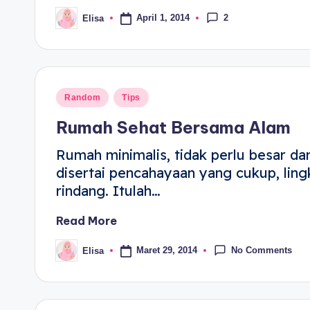
2
April 1, 2014
Elisa
Random
Tips
Rumah Sehat Bersama Alam
Rumah minimalis, tidak perlu besar da
disertai pencahayaan yang cukup, li
rindang. Itulah…
Read More
No Comments
Maret 29, 2014
Elisa