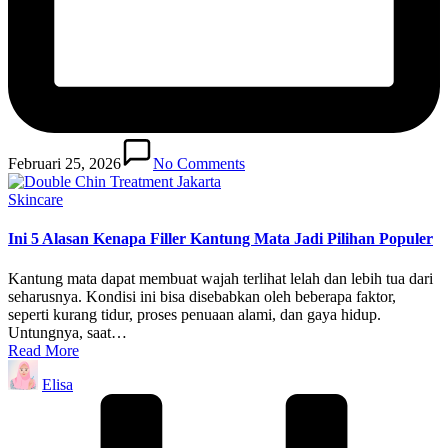
Februari 25, 2026
No Comments
Posted
Skincare
in
Ini 5 Alasan Kenapa Filler Kantung Mata Jadi Pilihan Populer
Kantung mata dapat membuat wajah terlihat lelah dan lebih tua dari
seharusnya. Kondisi ini bisa disebabkan oleh beberapa faktor,
seperti kurang tidur, proses penuaan alami, dan gaya hidup.
Untungnya, saat…
Read More
Posted
Elisa
by