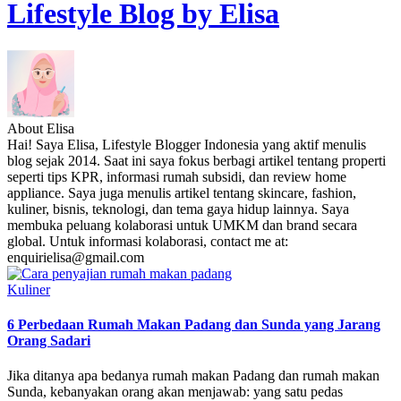
Lifestyle Blog by Elisa
About Elisa
Hai! Saya Elisa, Lifestyle Blogger Indonesia yang aktif menulis
blog sejak 2014. Saat ini saya fokus berbagi artikel tentang properti
seperti tips KPR, informasi rumah subsidi, dan review home
appliance. Saya juga menulis artikel tentang skincare, fashion,
kuliner, bisnis, teknologi, dan tema gaya hidup lainnya. Saya
membuka peluang kolaborasi untuk UMKM dan brand secara
global. Untuk informasi kolaborasi, contact me at:
enquirielisa@gmail.com
Posted
Kuliner
in
6 Perbedaan Rumah Makan Padang dan Sunda yang Jarang
Orang Sadari
Jika ditanya apa bedanya rumah makan Padang dan rumah makan
Sunda, kebanyakan orang akan menjawab: yang satu pedas