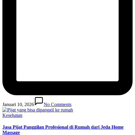
Januari 10, 2026
No Comments
Posted
Kesehatan
in
Jasa Pijat Panggilan Profesional di Rumah dari Jeda Home
Massage