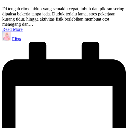
Di tengah ritme hidup yang semakin cepat, tubuh dan pikiran sering
dipaksa bekerja tanpa jeda. Duduk terlalu lama, stres pekerjaan,
kurang tidur, hingga aktivitas fisik berlebihan membuat otot
menegang dan…
Read More
Posted
Elisa
by