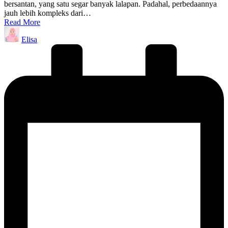
bersantan, yang satu segar banyak lalapan. Padahal, perbedaannya
jauh lebih kompleks dari…
Read More
Posted
Elisa
by