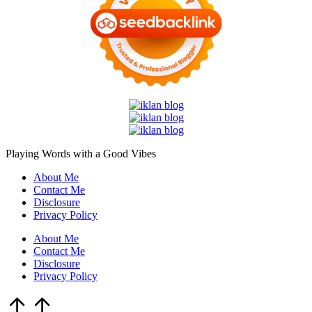
Playing Words with a
Good Vibes
About Me
Contact Me
Disclosure
Privacy Policy
About Me
Contact Me
Disclosure
Privacy Policy
Scroll
to