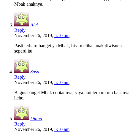
Mbak anaknya.
Alvi
Reply
November 26, 2019,
5:10 am
Pasti terharu banget ya Mbak, bisa melihat anak diwisuda
seperti itu.
Sasa
Reply
November 26, 2019,
5:10 am
Bagus banget Mbak ceritannya, saya ikut terharu nih bacanya
hehe.
Diana
Reply
November 26, 2019,
5:10 am