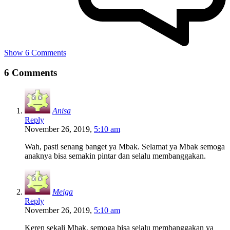
Show 6 Comments
6 Comments
Anisa
Reply
November 26, 2019,
5:10 am
Wah, pasti senang banget ya Mbak. Selamat ya Mbak semoga
anaknya bisa semakin pintar dan selalu membanggakan.
Meiga
Reply
November 26, 2019,
5:10 am
Keren sekali Mbak, semoga bisa selalu membanggakan ya