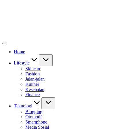
Home
Lifestyle
Skincare
Fashion
Jalan-jalan
Kuliner
Kesehatan
Finance
Teknologi
Blogging
Otomotif
Smartphone
Media Sosial