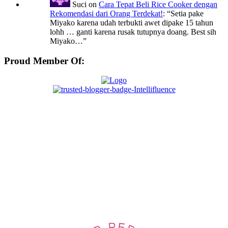
Suci
on
Cara Tepat Beli Rice Cooker dengan
Rekomendasi dari Orang Terdekat!
: “
Setia pake
Miyako karena udah terbukti awet dipake 15 tahun
lohh … ganti karena rusak tutupnya doang. Best sih
Miyako…
”
Proud Member Of: