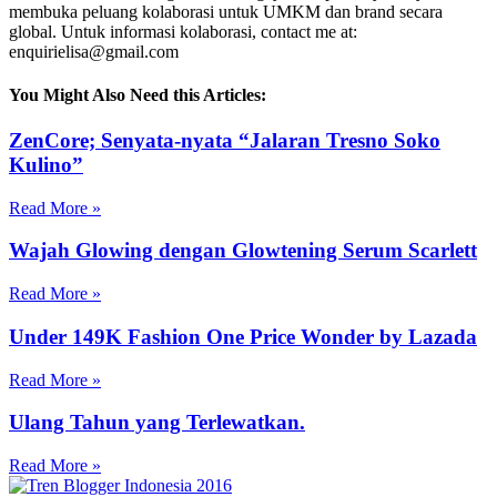
membuka peluang kolaborasi untuk UMKM dan brand secara
global. Untuk informasi kolaborasi, contact me at:
enquirielisa@gmail.com
You Might Also Need this Articles:
ZenCore; Senyata-nyata “Jalaran Tresno Soko
Kulino”
Read More »
Wajah Glowing dengan Glowtening Serum Scarlett
Read More »
Under 149K Fashion One Price Wonder by Lazada
Read More »
Ulang Tahun yang Terlewatkan.
Read More »