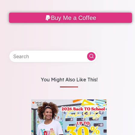
Buy Me a Coffee
You Might Also Like This!