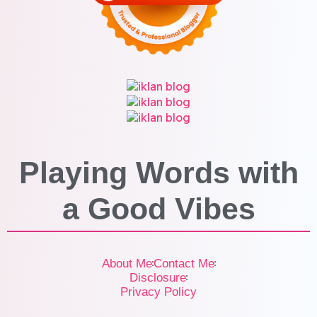
Playing Words with
a
Good Vibes
About Me
Contact Me
Disclosure
Privacy Policy