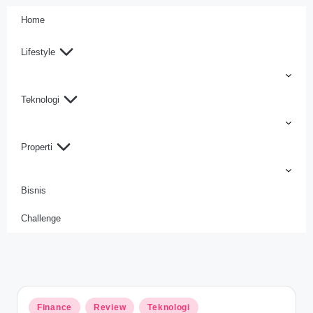
Home
Lifestyle
Teknologi
Properti
Bisnis
Challenge
Lifestyle Blog by Elisa
Finance
Review
Teknologi