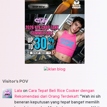
Visitor’s POV
Lala
on
Cara Tepat Beli Rice Cooker dengan
Rekomendasi dari Orang Terdekat!
: “
Wah ini sih
beneran keputusan yang tepat banget memilih